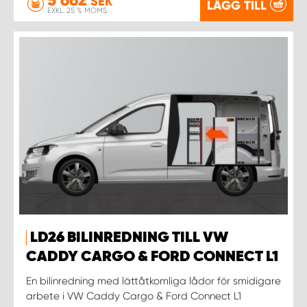
SEK
LÄGG TILL
EXKL. 25 % MOMS
LD26 BILINREDNING TILL VW
CADDY CARGO & FORD CONNECT L1
En bilinredning med lättåtkomliga lådor för smidigare
arbete i VW Caddy Cargo & Ford Connect L1