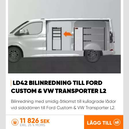
LD42 BILINREDNING TILL FORD
CUSTOM & VW TRANSPORTER L2
Bilinredning med smidig åtkomst till kullagrade lådor
vid sidodörren till Ford Custom & VW Transporter L2.
11 826
SEK
LÄGG TILL
EXKL. 25 % MOMS