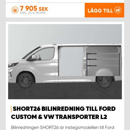
7 905
SEK
LÄGG TILL
EXKL. 25 % MOMS
SHORT26 BILINREDNING TILL FORD
CUSTOM & VW TRANSPORTER L2
Bilinredningen SHORT26 är instegsmodellen till Ford