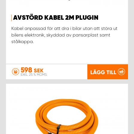
AVSTÖRD KABEL 2M PLUGIN
Kabel anpassad för att dra i bilar utan att störa ut
bilens elektronik, skyddad av pansarplast samt
stålkappa.
598
SEK
LÄGG TILL
EXKL. 25 % MOMS