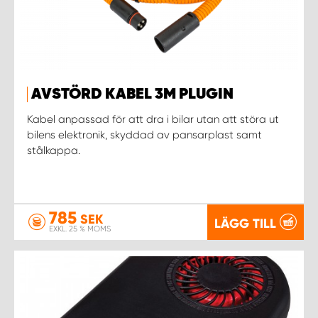
AVSTÖRD KABEL 3M PLUGIN
Kabel anpassad för att dra i bilar utan att störa ut
bilens elektronik, skyddad av pansarplast samt
stålkappa.
785
SEK
LÄGG TILL
EXKL. 25 % MOMS