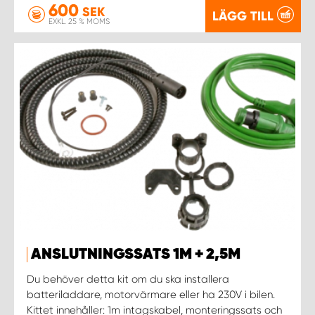
600
SEK
LÄGG TILL
EXKL. 25 % MOMS
ANSLUTNINGSSATS 1M + 2,5M
Du behöver detta kit om du ska installera
batteriladdare, motorvärmare eller ha 230V i bilen.
Kittet innehåller: 1m intagskabel, monteringssats och