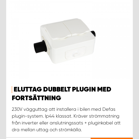
ELUTTAG DUBBELT PLUGIN MED
FORTSÄTTNING
230V vägguttag att installera i bilen med Defas
plugin-system. Ip44 klassat. Kräver strömmatning
från inverter eller anslutningssats + pluginkabel att
dra mellan uttag och strömkälla.