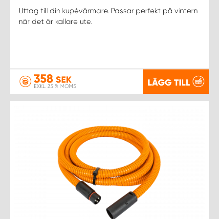
Uttag till din kupévärmare. Passar perfekt på vintern
när det är kallare ute.
358
SEK
LÄGG TILL
EXKL. 25 % MOMS