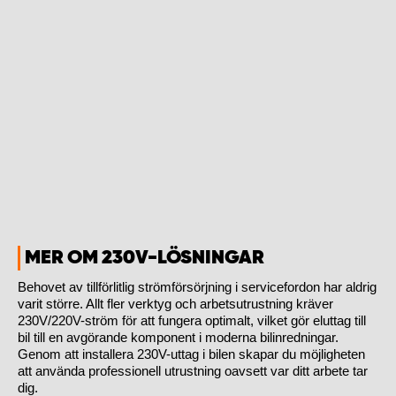
MER OM 230V-LÖSNINGAR
Behovet av tillförlitlig strömförsörjning i servicefordon har aldrig
varit större. Allt fler verktyg och arbetsutrustning kräver
230V/220V-ström för att fungera optimalt, vilket gör eluttag till
bil till en avgörande komponent i moderna bilinredningar.
Genom att installera 230V-uttag i bilen skapar du möjligheten
att använda professionell utrustning oavsett var ditt arbete tar
dig.