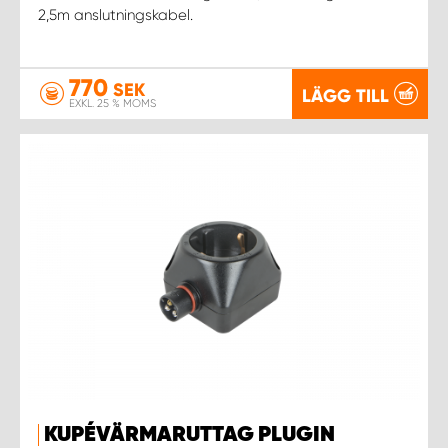
2,5m anslutningskabel.
770
SEK
LÄGG TILL
EXKL. 25 % MOMS
KUPÉVÄRMARUTTAG PLUGIN