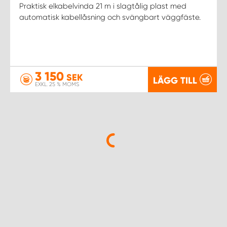
Praktisk elkabelvinda 21 m i slagtålig plast med
automatisk kabellåsning och svängbart väggfäste.
3 150
SEK
LÄGG TILL
EXKL. 25 % MOMS