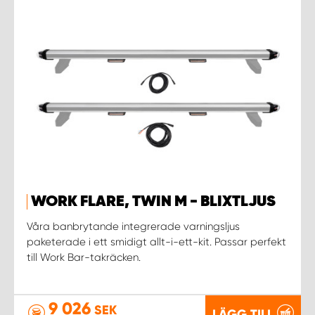
WORK FLARE, TWIN M - BLIXTLJUS
Våra banbrytande integrerade varningsljus
paketerade i ett smidigt allt-i-ett-kit. Passar perfekt
till Work Bar-takräcken.
9 026
SEK
LÄGG TILL