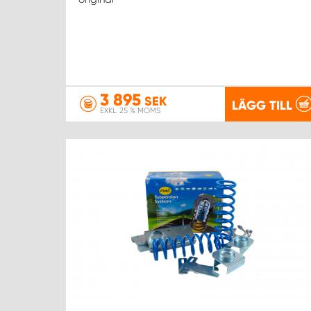
3 895
SEK
LÄGG TILL
EXKL. 25 % MOMS