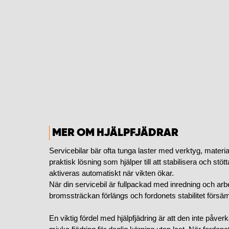
MER OM HJÄLPFJÄDRAR
Servicebilar bär ofta tunga laster med verktyg, materi
praktisk lösning som hjälper till att stabilisera och st
aktiveras automatiskt när vikten ökar.
När din servicebil är fullpackad med inredning och arbe
bromssträckan förlängs och fordonets stabilitet försä
En viktig fördel med hjälpfjädring är att den inte påve