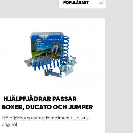
POPULÄRAST
HJÄLPFJÄDRAR PASSAR
BOXER, DUCATO OCH JUMPER
Hjälpfjädrarna är ett kompliment till bilens
original