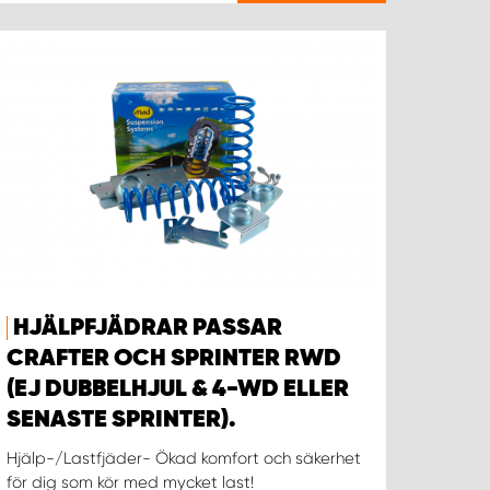
HJÄLPFJÄDRAR PASSAR
CRAFTER OCH SPRINTER RWD
(EJ DUBBELHJUL & 4-WD ELLER
SENASTE SPRINTER).
Hjälp-/Lastfjäder- Ökad komfort och säkerhet
för dig som kör med mycket last!