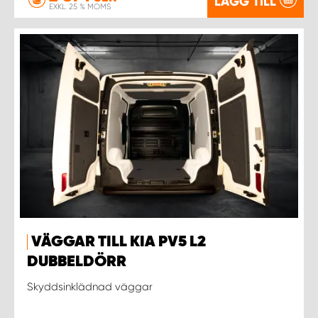
LÄGG TILL
EXKL. 25 % MOMS
VÄGGAR TILL KIA PV5 L2
DUBBELDÖRR
Skyddsinklädnad väggar