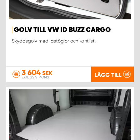
GOLV TILL VW ID BUZZ CARGO
Skyddsgolv med lastöglor och kantlist.
3 604
SEK
LÄGG TILL
EXKL. 25 % MOMS