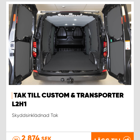
TAK TILL CUSTOM & TRANSPORTER
L2H1
Skyddsinklädnad Tak
2 874
SEK