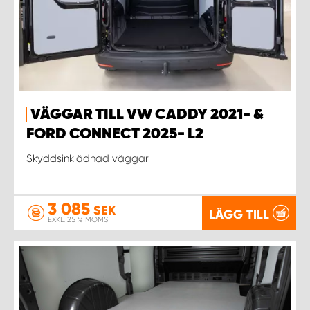
VÄGGAR TILL VW CADDY 2021- &
FORD CONNECT 2025- L2
Skyddsinklädnad väggar
3 085
SEK
LÄGG TILL
EXKL. 25 % MOMS