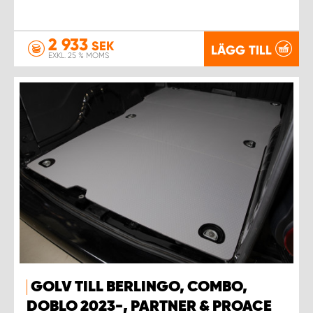
2 933
SEK
LÄGG TILL
EXKL. 25 % MOMS
GOLV TILL BERLINGO, COMBO,
DOBLO 2023-, PARTNER & PROACE