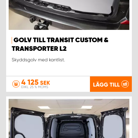
GOLV TILL TRANSIT CUSTOM &
TRANSPORTER L2
Skyddsgolv med kantlist.
4 125
SEK
LÄGG TILL
EXKL. 25 % MOMS