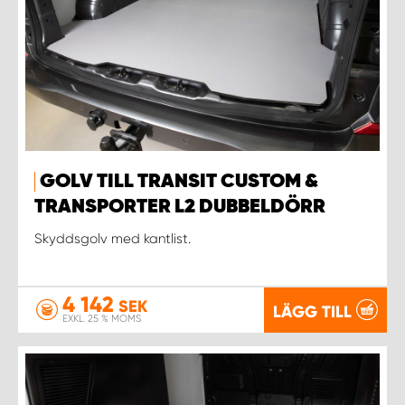
GOLV TILL TRANSIT CUSTOM &
TRANSPORTER L2 DUBBELDÖRR
Skyddsgolv med kantlist.
4 142
SEK
LÄGG TILL
EXKL. 25 % MOMS