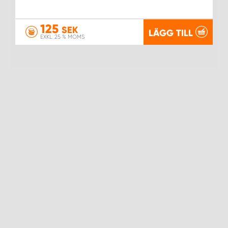
125
SEK
LÄGG TILL
EXKL. 25 % MOMS