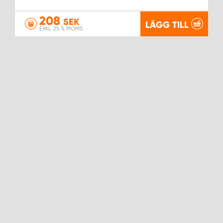
208
SEK
LÄGG TILL
EXKL. 25 % MOMS