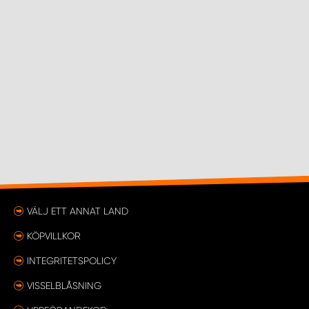
VÄLJ ETT ANNAT LAND
KÖPVILLKOR
INTEGRITETSPOLICY
VISSELBLÅSNING