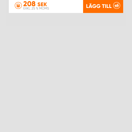
208
SEK
LÄGG TILL
EXKL. 25 % MOMS