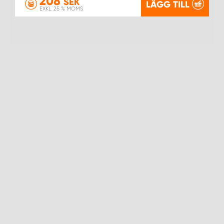
208
SEK
LÄGG TILL
EXKL. 25 % MOMS