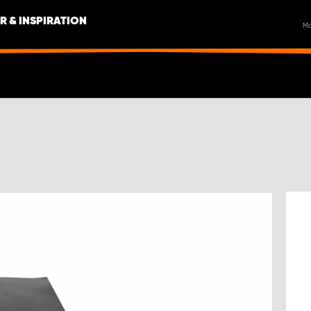
R & INSPIRATION
M