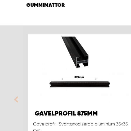
GUMMIMATTOR
GAVELPROFIL 875MM
Gavelprofil i Svartanodiserad aluminium 35x35
mm