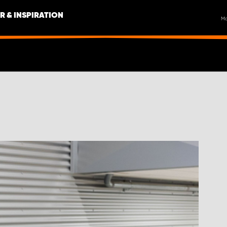
R & INSPIRATION
M