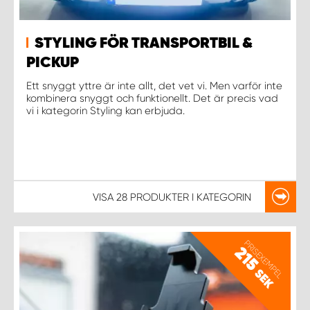
STYLING FÖR TRANSPORTBIL &
PICKUP
Ett snyggt yttre är inte allt, det vet vi. Men varför inte
kombinera snyggt och funktionellt. Det är precis vad
vi i kategorin Styling kan erbjuda.
VISA
28 PRODUKTER
I KATEGORIN
PRISEXEMPEL
215
SEK