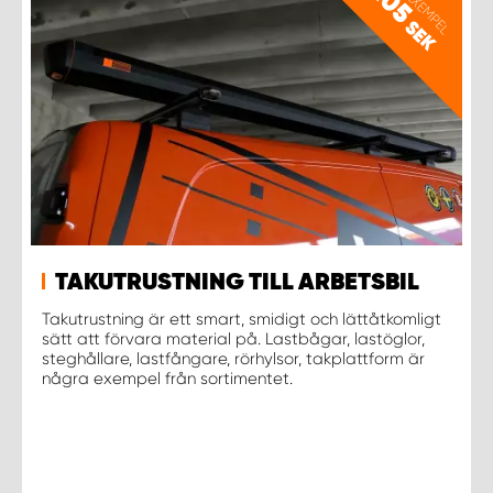
PRISEXEMPEL
105
SEK
TAKUTRUSTNING TILL ARBETSBIL
Takutrustning är ett smart, smidigt och lättåtkomligt
sätt att förvara material på. Lastbågar, lastöglor,
steghållare, lastfångare, rörhylsor, takplattform är
några exempel från sortimentet.