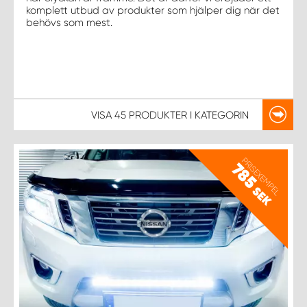
komplett utbud av produkter som hjälper dig när det
behövs som mest.
VISA
45 PRODUKTER
I KATEGORIN
PRISEXEMPEL
785
SEK