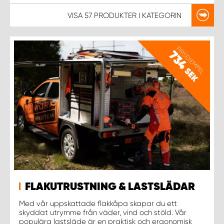
VISA
57 PRODUKTER
I KATEGORIN
PRISEXEMPEL
734
SEK
FLAKUTRUSTNING & LASTSLÄDAR
Med vår uppskattade flakkåpa skapar du ett
skyddat utrymme från väder, vind och stöld. Vår
populära lastsläde är en praktisk och ergonomisk