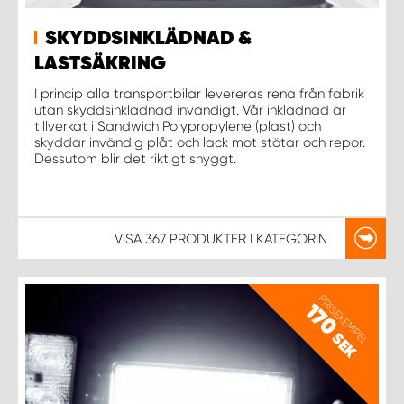
SKYDDSINKLÄDNAD &
LASTSÄKRING
I princip alla transportbilar levereras rena från fabrik
utan skyddsinklädnad invändigt. Vår inklädnad är
tillverkat i Sandwich Polypropylene (plast) och
skyddar invändig plåt och lack mot stötar och repor.
Dessutom blir det riktigt snyggt.
VISA
367 PRODUKTER
I KATEGORIN
PRISEXEMPEL
170
SEK