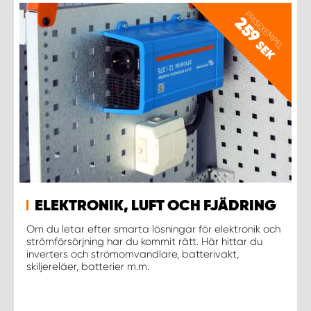
PRISEXEMPEL
259
SEK
ELEKTRONIK, LUFT OCH FJÄDRING
Om du letar efter smarta lösningar för elektronik och
strömförsörjning har du kommit rätt. Här hittar du
inverters och strömomvandlare, batterivakt,
skiljereläer, batterier m.m.