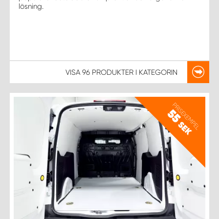
lösning.
VISA
96 PRODUKTER
I KATEGORIN
PRISEXEMPEL
55
SEK