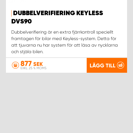
DUBBELVERIFIERING KEYLESS
DVS90
Dubbelverifiering är en extra fjärrkontroll speciellt
framtagen för bilar med Keyless-system. Detta för
att tjuvarna nu har system för att läsa av nycklarna
och stjäla bilen.
877
SEK
LÄGG TILL
EXKL. 25 % MOMS