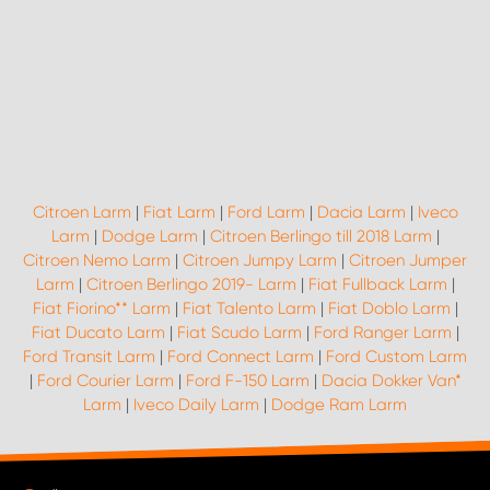
Citroen Larm
|
Fiat Larm
|
Ford Larm
|
Dacia Larm
|
Iveco
Larm
|
Dodge Larm
|
Citroen Berlingo till 2018 Larm
|
Citroen Nemo Larm
|
Citroen Jumpy Larm
|
Citroen Jumper
Larm
|
Citroen Berlingo 2019- Larm
|
Fiat Fullback Larm
|
Fiat Fiorino** Larm
|
Fiat Talento Larm
|
Fiat Doblo Larm
|
Fiat Ducato Larm
|
Fiat Scudo Larm
|
Ford Ranger Larm
|
Ford Transit Larm
|
Ford Connect Larm
|
Ford Custom Larm
|
Ford Courier Larm
|
Ford F-150 Larm
|
Dacia Dokker Van*
Larm
|
Iveco Daily Larm
|
Dodge Ram Larm