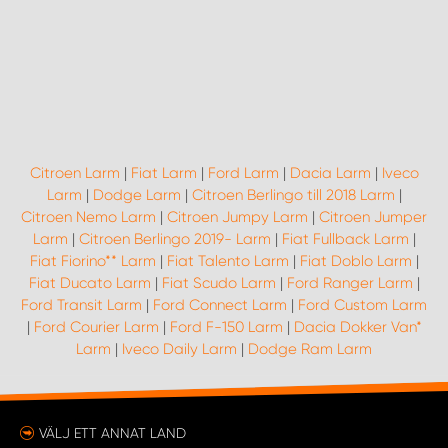
Citroen Larm
|
Fiat Larm
|
Ford Larm
|
Dacia Larm
|
Iveco
Larm
|
Dodge Larm
|
Citroen Berlingo till 2018 Larm
|
Citroen Nemo Larm
|
Citroen Jumpy Larm
|
Citroen Jumper
Larm
|
Citroen Berlingo 2019- Larm
|
Fiat Fullback Larm
|
Fiat Fiorino** Larm
|
Fiat Talento Larm
|
Fiat Doblo Larm
|
Fiat Ducato Larm
|
Fiat Scudo Larm
|
Ford Ranger Larm
|
Ford Transit Larm
|
Ford Connect Larm
|
Ford Custom Larm
|
Ford Courier Larm
|
Ford F-150 Larm
|
Dacia Dokker Van*
Larm
|
Iveco Daily Larm
|
Dodge Ram Larm
VÄLJ ETT ANNAT LAND