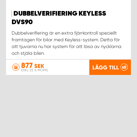
DUBBELVERIFIERING KEYLESS
DVS90
Dubbelverifiering är en extra fjärrkontroll speciellt
framtagen för bilar med Keyless-system. Detta för
att tjuvarna nu har system för att läsa av nycklarna
och stjäla bilen.
877
SEK
LÄGG TILL
EXKL. 25 % MOMS