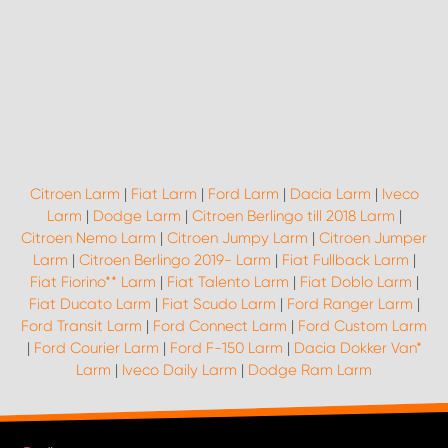
Citroen Larm
|
Fiat Larm
|
Ford Larm
|
Dacia Larm
|
Iveco
Larm
|
Dodge Larm
|
Citroen Berlingo till 2018 Larm
|
Citroen Nemo Larm
|
Citroen Jumpy Larm
|
Citroen Jumper
Larm
|
Citroen Berlingo 2019- Larm
|
Fiat Fullback Larm
|
Fiat Fiorino** Larm
|
Fiat Talento Larm
|
Fiat Doblo Larm
|
Fiat Ducato Larm
|
Fiat Scudo Larm
|
Ford Ranger Larm
|
Ford Transit Larm
|
Ford Connect Larm
|
Ford Custom Larm
|
Ford Courier Larm
|
Ford F-150 Larm
|
Dacia Dokker Van*
Larm
|
Iveco Daily Larm
|
Dodge Ram Larm