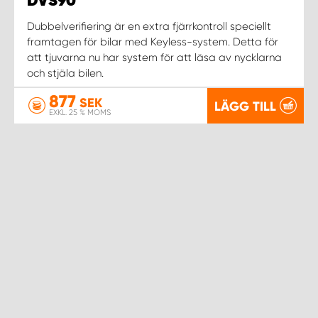
DVS90
Dubbelverifiering är en extra fjärrkontroll speciellt
framtagen för bilar med Keyless-system. Detta för
att tjuvarna nu har system för att läsa av nycklarna
och stjäla bilen.
877
SEK
LÄGG TILL
EXKL. 25 % MOMS