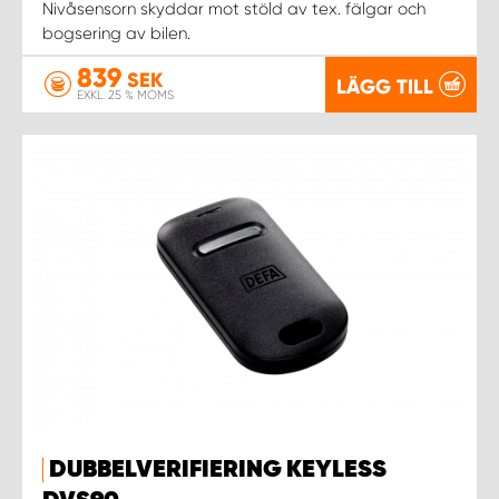
Nivåsensorn skyddar mot stöld av tex. fälgar och
bogsering av bilen.
839
SEK
LÄGG TILL
EXKL. 25 % MOMS
DUBBELVERIFIERING KEYLESS