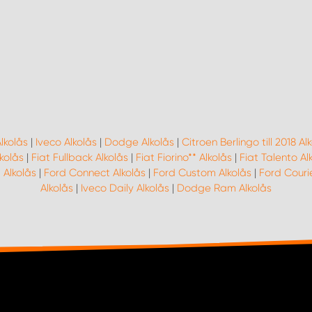
lkolås
|
Iveco Alkolås
|
Dodge Alkolås
|
Citroen Berlingo till 2018 Al
kolås
|
Fiat Fullback Alkolås
|
Fiat Fiorino** Alkolås
|
Fiat Talento Al
 Alkolås
|
Ford Connect Alkolås
|
Ford Custom Alkolås
|
Ford Courie
Alkolås
|
Iveco Daily Alkolås
|
Dodge Ram Alkolås