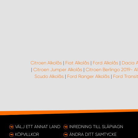
Citroen Alkolås
|
Fiat Alkolås
|
Ford Alkolås
|
Dacia A
|
Citroen Jumper Alkolås
|
Citroen Berlingo 2019- Al
Scudo Alkolås
|
Ford Ranger Alkolås
|
Ford Transit
VÄLJ ETT ANNAT LAND
INREDNING TILL SLÄPVAGN
KÖPVILLKOR
ÄNDRA DITT SAMTYCKE