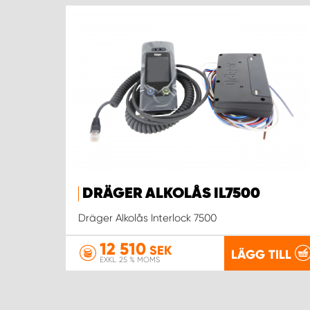
DRÄGER ALKOLÅS IL7500
Dräger Alkolås Interlock 7500
12 510
SEK
LÄGG TILL
EXKL. 25 % MOMS