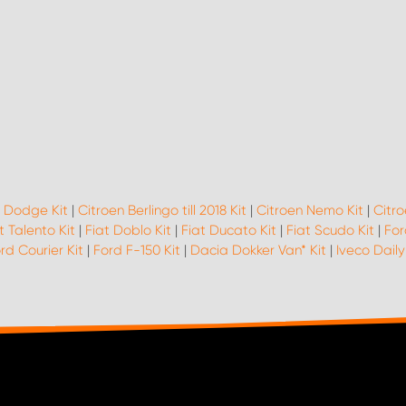
|
Dodge Kit
|
Citroen Berlingo till 2018 Kit
|
Citroen Nemo Kit
|
Citro
t Talento Kit
|
Fiat Doblo Kit
|
Fiat Ducato Kit
|
Fiat Scudo Kit
|
For
rd Courier Kit
|
Ford F-150 Kit
|
Dacia Dokker Van* Kit
|
Iveco Daily