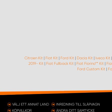
Citroen Kit
|
Fiat Kit
|
Ford Kit
|
Dacia Kit
|
Iveco Kit
2019- Kit
|
Fiat Fullback Kit
|
Fiat Fiorino** Kit
|
Fia
Ford Custom Kit
|
Fo
VÄLJ ETT ANNAT LAND
INREDNING TILL SLÄPVAGN
KÖPVILLKOR
ÄNDRA DITT SAMTYCKE