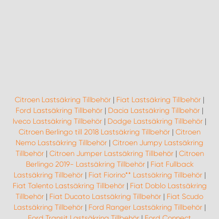
Citroen Lastsäkring Tillbehör
|
Fiat Lastsäkring Tillbehör
|
Ford Lastsäkring Tillbehör
|
Dacia Lastsäkring Tillbehör
|
Iveco Lastsäkring Tillbehör
|
Dodge Lastsäkring Tillbehör
|
Citroen Berlingo till 2018 Lastsäkring Tillbehör
|
Citroen
Nemo Lastsäkring Tillbehör
|
Citroen Jumpy Lastsäkring
Tillbehör
|
Citroen Jumper Lastsäkring Tillbehör
|
Citroen
Berlingo 2019- Lastsäkring Tillbehör
|
Fiat Fullback
Lastsäkring Tillbehör
|
Fiat Fiorino** Lastsäkring Tillbehör
|
Fiat Talento Lastsäkring Tillbehör
|
Fiat Doblo Lastsäkring
Tillbehör
|
Fiat Ducato Lastsäkring Tillbehör
|
Fiat Scudo
Lastsäkring Tillbehör
|
Ford Ranger Lastsäkring Tillbehör
|
Ford Transit Lastsäkring Tillbehör
|
Ford Connect