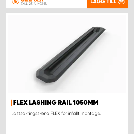
LÄGG TILL
EXKL. 25 % MOMS
FLEX LASHING RAIL 1050MM
Lastsäkringsskena FLEX för infällt montage.