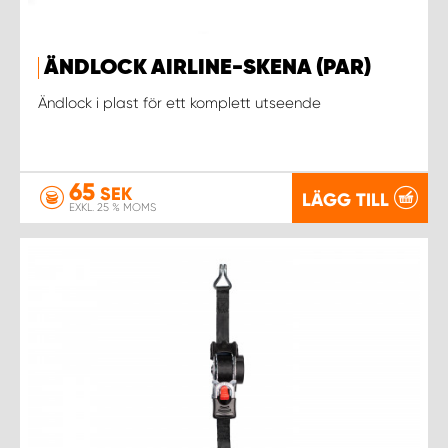
ÄNDLOCK AIRLINE-SKENA (PAR)
Ändlock i plast för ett komplett utseende
65
SEK
LÄGG TILL
EXKL. 25 % MOMS