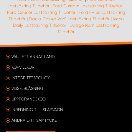
Lastsäkring Tillbehör
|
Ford Custom Lastsäkring Tillbehör
|
Ford Courier Lastsäkring Tillbehör
|
Ford F-150 Lastsäkring
Tillbehör
|
Dacia Dokker Van* Lastsäkring Tillbehör
|
Iveco
Daily Lastsäkring Tillbehör
|
Dodge Ram Lastsäkring
Tillbehör
VÄLJ ETT ANNAT LAND
KÖPVILLKOR
INTEGRITETSPOLICY
VISSELBLÅSNING
UPPFÖRANDEKOD
INREDNING TILL SLÄPVAGN
ÄNDRA DITT SAMTYCKE