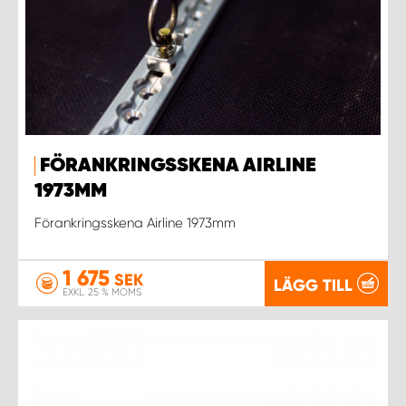
FÖRANKRINGSSKENA AIRLINE
1973MM
Förankringsskena Airline 1973mm
1 675
SEK
LÄGG TILL
EXKL. 25 % MOMS