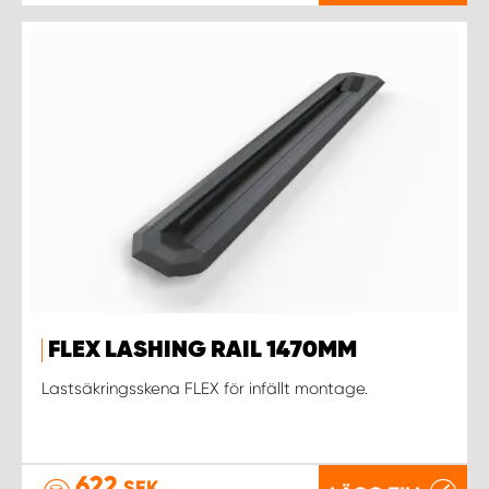
FLEX LASHING RAIL 1470MM
Lastsäkringsskena FLEX för infällt montage.
622
SEK