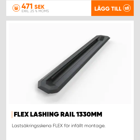
471
SEK
LÄGG TILL
EXKL. 25 % MOMS
FLEX LASHING RAIL 1330MM
Lastsäkringsskena FLEX för infällt montage.