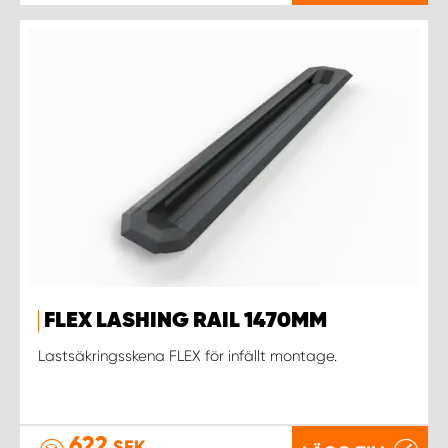
FLEX LASHING RAIL 1470MM
Lastsäkringsskena FLEX för infällt montage.
622
SEK