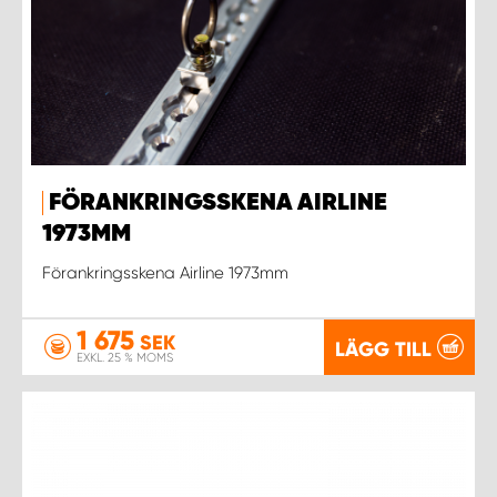
FÖRANKRINGSSKENA AIRLINE
1973MM
Förankringsskena Airline 1973mm
1 675
SEK
LÄGG TILL
EXKL. 25 % MOMS