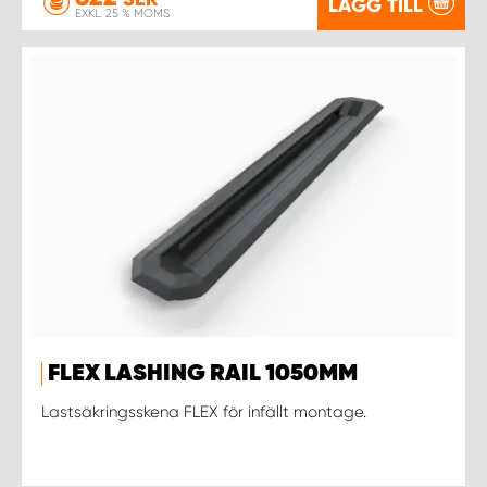
LÄGG TILL
EXKL. 25 % MOMS
FLEX LASHING RAIL 1050MM
Lastsäkringsskena FLEX för infällt montage.