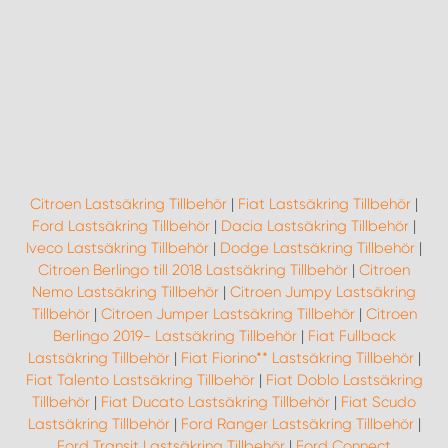
Citroen Lastsäkring Tillbehör
|
Fiat Lastsäkring Tillbehör
|
Ford Lastsäkring Tillbehör
|
Dacia Lastsäkring Tillbehör
|
Iveco Lastsäkring Tillbehör
|
Dodge Lastsäkring Tillbehör
|
Citroen Berlingo till 2018 Lastsäkring Tillbehör
|
Citroen
Nemo Lastsäkring Tillbehör
|
Citroen Jumpy Lastsäkring
Tillbehör
|
Citroen Jumper Lastsäkring Tillbehör
|
Citroen
Berlingo 2019- Lastsäkring Tillbehör
|
Fiat Fullback
Lastsäkring Tillbehör
|
Fiat Fiorino** Lastsäkring Tillbehör
|
Fiat Talento Lastsäkring Tillbehör
|
Fiat Doblo Lastsäkring
Tillbehör
|
Fiat Ducato Lastsäkring Tillbehör
|
Fiat Scudo
Lastsäkring Tillbehör
|
Ford Ranger Lastsäkring Tillbehör
|
Ford Transit Lastsäkring Tillbehör
|
Ford Connect