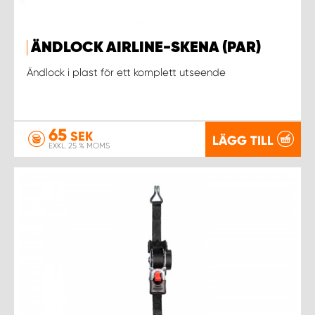
ÄNDLOCK AIRLINE-SKENA (PAR)
Ändlock i plast för ett komplett utseende
65
SEK
LÄGG TILL
EXKL. 25 % MOMS