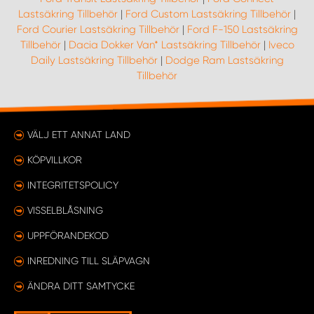
Lastsäkring Tillbehör
|
Ford Custom Lastsäkring Tillbehör
|
Ford Courier Lastsäkring Tillbehör
|
Ford F-150 Lastsäkring
Tillbehör
|
Dacia Dokker Van* Lastsäkring Tillbehör
|
Iveco
Daily Lastsäkring Tillbehör
|
Dodge Ram Lastsäkring
Tillbehör
VÄLJ ETT ANNAT LAND
KÖPVILLKOR
INTEGRITETSPOLICY
VISSELBLÅSNING
UPPFÖRANDEKOD
INREDNING TILL SLÄPVAGN
ÄNDRA DITT SAMTYCKE