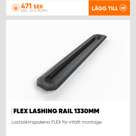
471
SEK
LÄGG TILL
EXKL. 25 % MOMS
FLEX LASHING RAIL 1330MM
Lastsäkringsskena FLEX för infällt montage.