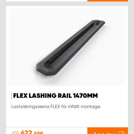
FLEX LASHING RAIL 1470MM
Lastsäkringsskena FLEX för infällt montage.
622
SEK