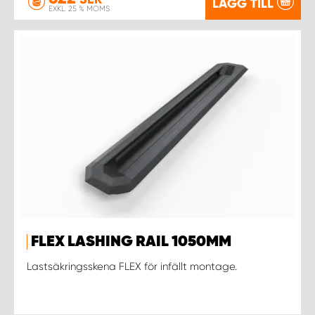
LÄGG TILL
EXKL. 25 % MOMS
FLEX LASHING RAIL 1050MM
Lastsäkringsskena FLEX för infällt montage.