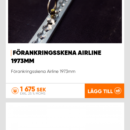
FÖRANKRINGSSKENA AIRLINE
1973MM
Förankringsskena Airline 1973mm
1 675
SEK
LÄGG TILL
EXKL. 25 % MOMS