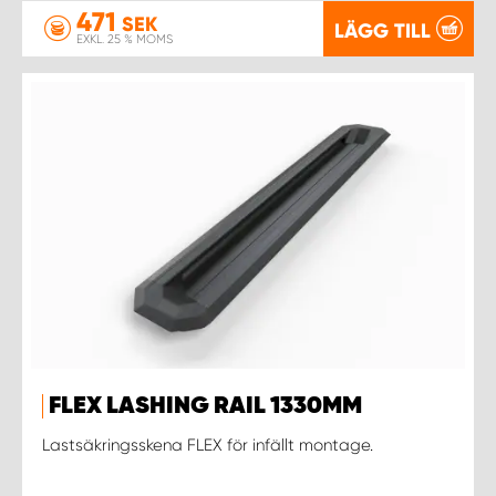
471
SEK
LÄGG TILL
EXKL. 25 % MOMS
FLEX LASHING RAIL 1330MM
Lastsäkringsskena FLEX för infällt montage.