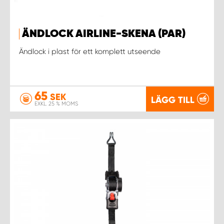
ÄNDLOCK AIRLINE-SKENA (PAR)
Ändlock i plast för ett komplett utseende
65
SEK
LÄGG TILL
EXKL. 25 % MOMS