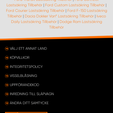
Lastsäkring Tillbehör
|
Ford Custom Lastsäkring Tillbehör
|
Ford Courier Lastsäkring Tillbehör
|
Ford F-150 Lastsäkring
Tillbehör
|
Dacia Dokker Van* Lastsäkring Tillbehör
|
Iveco
Daily Lastsäkring Tillbehör
|
Dodge Ram Lastsäkring
Tillbehör
VÄLJ ETT ANNAT LAND
KÖPVILLKOR
INTEGRITETSPOLICY
VISSELBLÅSNING
UPPFÖRANDEKOD
INREDNING TILL SLÄPVAGN
ÄNDRA DITT SAMTYCKE