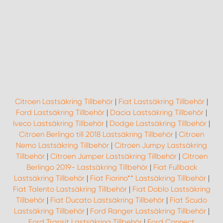
Citroen Lastsäkring Tillbehör
|
Fiat Lastsäkring Tillbehör
|
Ford Lastsäkring Tillbehör
|
Dacia Lastsäkring Tillbehör
|
Iveco Lastsäkring Tillbehör
|
Dodge Lastsäkring Tillbehör
|
Citroen Berlingo till 2018 Lastsäkring Tillbehör
|
Citroen
Nemo Lastsäkring Tillbehör
|
Citroen Jumpy Lastsäkring
Tillbehör
|
Citroen Jumper Lastsäkring Tillbehör
|
Citroen
Berlingo 2019- Lastsäkring Tillbehör
|
Fiat Fullback
Lastsäkring Tillbehör
|
Fiat Fiorino** Lastsäkring Tillbehör
|
Fiat Talento Lastsäkring Tillbehör
|
Fiat Doblo Lastsäkring
Tillbehör
|
Fiat Ducato Lastsäkring Tillbehör
|
Fiat Scudo
Lastsäkring Tillbehör
|
Ford Ranger Lastsäkring Tillbehör
|
Ford Transit Lastsäkring Tillbehör
|
Ford Connect