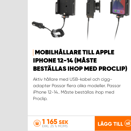
MOBILHÅLLARE TILL APPLE
IPHONE 12-14 (MÅSTE
BESTÄLLAS IHOP MED PROCLIP)
Aktiv hållare med USB-kabel och cigg-
adapter Passar flera olika modeller. Passar
iPhone 12-14.. Måste beställas ihop med
Proclip.
1 165
SEK
LÄGG TILL
EXKL. 25 % MOMS