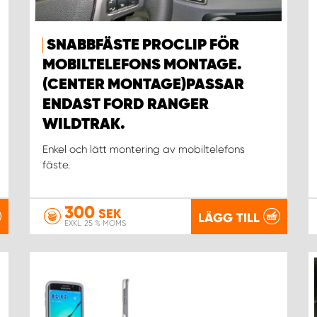
SNABBFÄSTE PROCLIP FÖR
MOBILTELEFONS MONTAGE.
(CENTER MONTAGE)PASSAR
ENDAST FORD RANGER
WILDTRAK.
Enkel och lätt montering av mobiltelefons
fäste.
300
SEK
LÄGG TILL
EXKL. 25 % MOMS