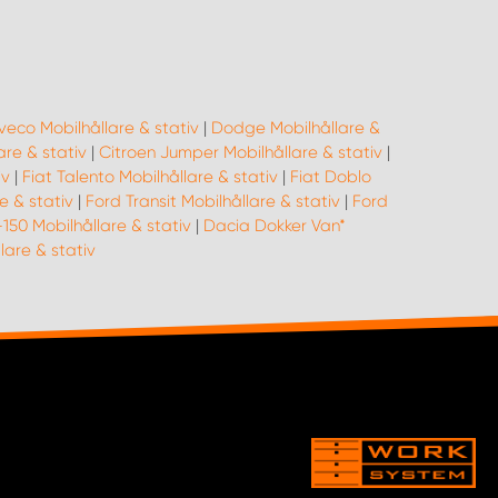
Iveco Mobilhållare & stativ
|
Dodge Mobilhållare &
re & stativ
|
Citroen Jumper Mobilhållare & stativ
|
iv
|
Fiat Talento Mobilhållare & stativ
|
Fiat Doblo
e & stativ
|
Ford Transit Mobilhållare & stativ
|
Ford
150 Mobilhållare & stativ
|
Dacia Dokker Van*
are & stativ