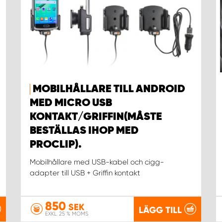
MOBILHÅLLARE TILL ANDROID
MED MICRO USB
KONTAKT/GRIFFIN(MÅSTE
BESTÄLLAS IHOP MED
PROCLIP).
Mobilhållare med USB-kabel och cigg-
adapter till USB + Griffin kontakt
850
SEK
LÄGG TILL
EXKL. 25 % MOMS