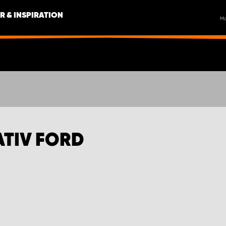
R & INSPIRATION
M
ATIV FORD