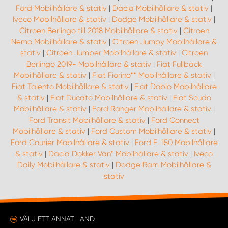
Ford Mobilhållare & stativ
|
Dacia Mobilhållare & stativ
|
Iveco Mobilhållare & stativ
|
Dodge Mobilhållare & stativ
|
Citroen Berlingo till 2018 Mobilhållare & stativ
|
Citroen
Nemo Mobilhållare & stativ
|
Citroen Jumpy Mobilhållare &
stativ
|
Citroen Jumper Mobilhållare & stativ
|
Citroen
Berlingo 2019- Mobilhållare & stativ
|
Fiat Fullback
Mobilhållare & stativ
|
Fiat Fiorino** Mobilhållare & stativ
|
Fiat Talento Mobilhållare & stativ
|
Fiat Doblo Mobilhållare
& stativ
|
Fiat Ducato Mobilhållare & stativ
|
Fiat Scudo
Mobilhållare & stativ
|
Ford Ranger Mobilhållare & stativ
|
Ford Transit Mobilhållare & stativ
|
Ford Connect
Mobilhållare & stativ
|
Ford Custom Mobilhållare & stativ
|
Ford Courier Mobilhållare & stativ
|
Ford F-150 Mobilhållare
& stativ
|
Dacia Dokker Van* Mobilhållare & stativ
|
Iveco
Daily Mobilhållare & stativ
|
Dodge Ram Mobilhållare &
stativ
VÄLJ ETT ANNAT LAND