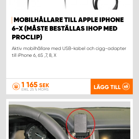
MOBILHÅLLARE TILL APPLE IPHONE
6-X (MÅSTE BESTÄLLAS IHOP MED
PROCLIP)
Aktiv mobilhållare med USB-kabel och cigg-adapter
till iPhone 6, 6S ,7, 8, X
1 165
SEK
LÄGG TILL
EXKL. 25 % MOMS