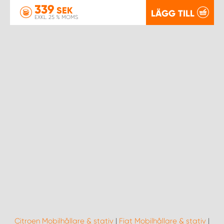
339
SEK
LÄGG TILL
EXKL. 25 % MOMS
Citroen Mobilhållare & stativ
|
Fiat Mobilhållare & stativ
|