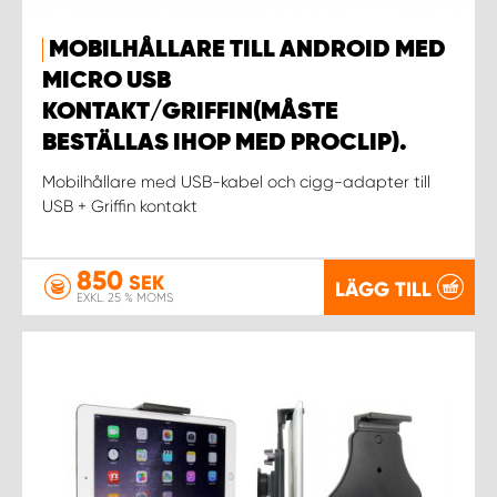
MOBILHÅLLARE TILL ANDROID MED
MICRO USB
KONTAKT/GRIFFIN(MÅSTE
BESTÄLLAS IHOP MED PROCLIP).
Mobilhållare med USB-kabel och cigg-adapter till
USB + Griffin kontakt
850
SEK
LÄGG TILL
EXKL. 25 % MOMS