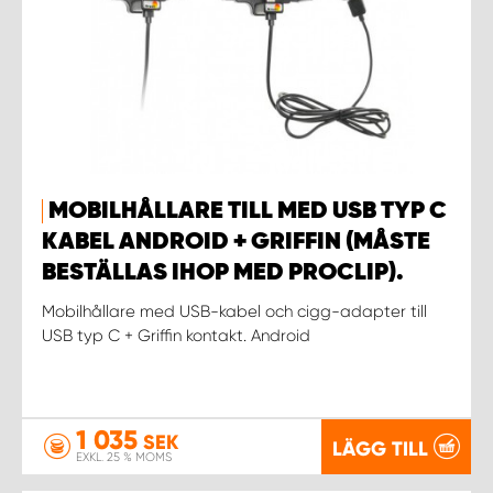
MOBILHÅLLARE TILL MED USB TYP C
KABEL ANDROID + GRIFFIN (MÅSTE
BESTÄLLAS IHOP MED PROCLIP).
Mobilhållare med USB-kabel och cigg-adapter till
USB typ C + Griffin kontakt. Android
1 035
SEK
LÄGG TILL
EXKL. 25 % MOMS