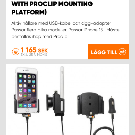
WITH PROCLIP MOUNTING
PLATFORM)
Aktiv hållare med USB-kabel och cigg-adapter
Passar flera olika modeller. Passar iPhone 15- Måste
beställas ihop med Proclip
1 165
SEK
LÄGG TILL
EXKL. 25 % MOMS