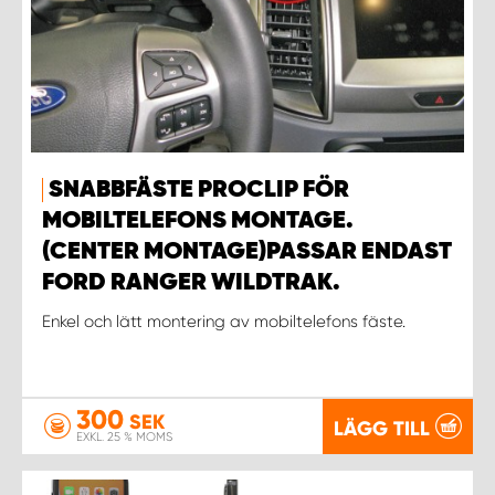
SNABBFÄSTE PROCLIP FÖR
MOBILTELEFONS MONTAGE.
(CENTER MONTAGE)PASSAR ENDAST
FORD RANGER WILDTRAK.
Enkel och lätt montering av mobiltelefons fäste.
300
SEK
LÄGG TILL
EXKL. 25 % MOMS