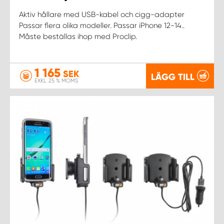
Aktiv hållare med USB-kabel och cigg-adapter
Passar flera olika modeller. Passar iPhone 12-14..
Måste beställas ihop med Proclip.
1 165
SEK
LÄGG TILL
EXKL. 25 % MOMS