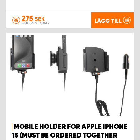
275
SEK
LÄGG TILL
EXKL. 25 % MOMS
MOBILE HOLDER FOR APPLE IPHONE
15 (MUST BE ORDERED TOGETHER