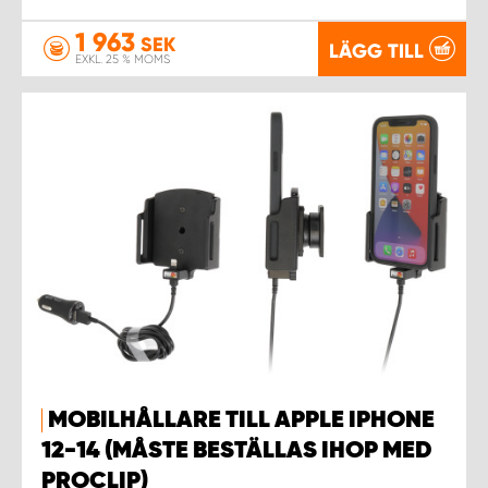
1 963
SEK
LÄGG TILL
EXKL. 25 % MOMS
MOBILHÅLLARE TILL APPLE IPHONE
12-14 (MÅSTE BESTÄLLAS IHOP MED
PROCLIP)