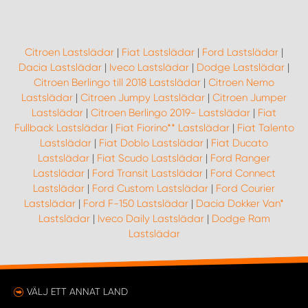
Citroen Lastslädar
|
Fiat Lastslädar
|
Ford Lastslädar
|
Dacia Lastslädar
|
Iveco Lastslädar
|
Dodge Lastslädar
|
Citroen Berlingo till 2018 Lastslädar
|
Citroen Nemo
Lastslädar
|
Citroen Jumpy Lastslädar
|
Citroen Jumper
Lastslädar
|
Citroen Berlingo 2019- Lastslädar
|
Fiat
Fullback Lastslädar
|
Fiat Fiorino** Lastslädar
|
Fiat Talento
Lastslädar
|
Fiat Doblo Lastslädar
|
Fiat Ducato
Lastslädar
|
Fiat Scudo Lastslädar
|
Ford Ranger
Lastslädar
|
Ford Transit Lastslädar
|
Ford Connect
Lastslädar
|
Ford Custom Lastslädar
|
Ford Courier
Lastslädar
|
Ford F-150 Lastslädar
|
Dacia Dokker Van*
Lastslädar
|
Iveco Daily Lastslädar
|
Dodge Ram
Lastslädar
VÄLJ ETT ANNAT LAND