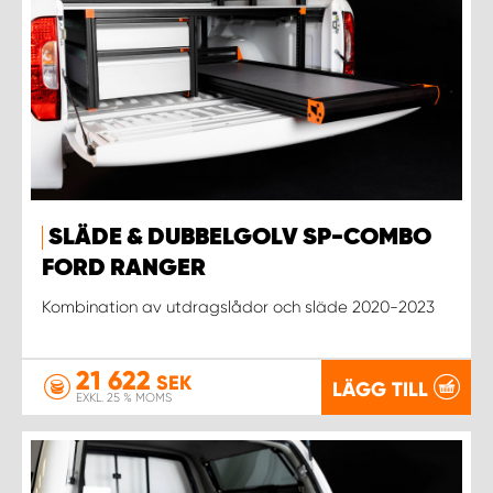
SLÄDE & DUBBELGOLV SP-COMBO
FORD RANGER
Kombination av utdragslådor och släde 2020-2023
21 622
SEK
LÄGG TILL
EXKL. 25 % MOMS