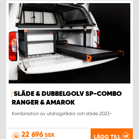
SLÄDE & DUBBELGOLV SP-COMBO
RANGER & AMAROK
Kombination av utdragslådor och släde 2023-
22 696
SEK
LÄGG TILL