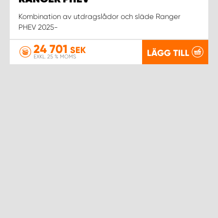
Kombination av utdragslådor och släde Ranger
PHEV 2025-
24 701
SEK
LÄGG TILL
EXKL. 25 % MOMS