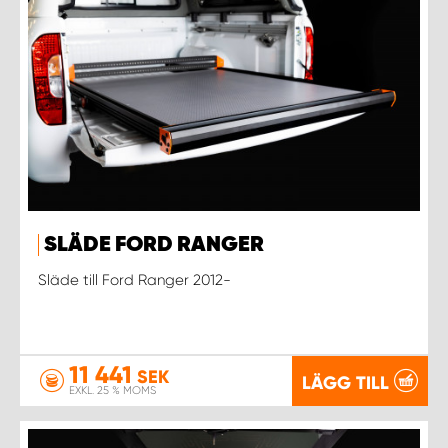
SLÄDE FORD RANGER
Släde till Ford Ranger 2012-
11 441
SEK
LÄGG TILL
EXKL. 25 % MOMS