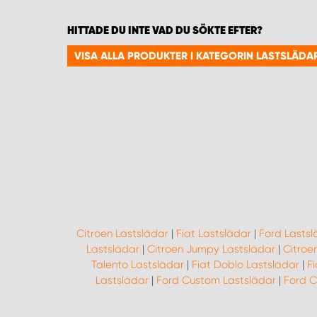
HITTADE DU INTE VAD DU SÖKTE EFTER?
VISA ALLA PRODUKTER I KATEGORIN LASTSLÄDA
Citroen Lastslädar
|
Fiat Lastslädar
|
Ford Lastsl
Lastslädar
|
Citroen Jumpy Lastslädar
|
Citroe
Talento Lastslädar
|
Fiat Doblo Lastslädar
|
F
Lastslädar
|
Ford Custom Lastslädar
|
Ford C