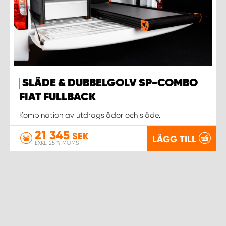
SLÄDE & DUBBELGOLV SP-COMBO
FIAT FULLBACK
Kombination av utdragslådor och släde.
21 345
SEK
LÄGG TILL
EXKL. 25 % MOMS