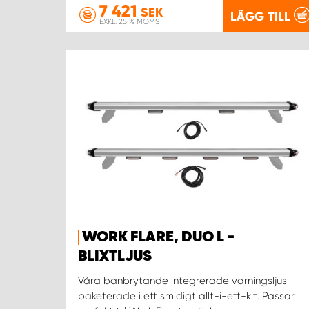
7 421
SEK
LÄGG TILL
EXKL. 25 % MOMS
WORK FLARE, DUO L -
BLIXTLJUS
Våra banbrytande integrerade varningsljus
paketerade i ett smidigt allt-i-ett-kit. Passar