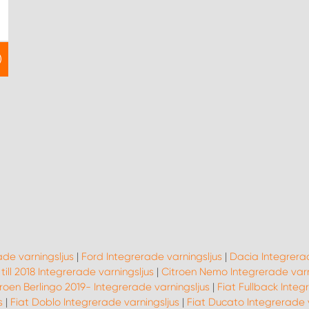
ade varningsljus
|
Ford Integrerade varningsljus
|
Dacia Integrerad
till 2018 Integrerade varningsljus
|
Citroen Nemo Integrerade varn
roen Berlingo 2019- Integrerade varningsljus
|
Fiat Fullback Integ
s
|
Fiat Doblo Integrerade varningsljus
|
Fiat Ducato Integrerade v