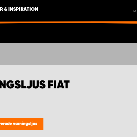
R & INSPIRATION
M
NGSLJUS FIAT
rerade varningsljus