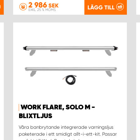
2 986
SEK
LÄGG TILL
EXKL. 25 % MOMS
WORK FLARE, SOLO M -
BLIXTLJUS
Våra banbrytande integrerade varningsljus
paketerade i ett smidigt allt-i-ett-kit. Passar