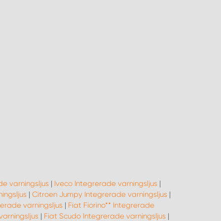
e varningsljus
|
Iveco Integrerade varningsljus
|
ingsljus
|
Citroen Jumpy Integrerade varningsljus
|
rerade varningsljus
|
Fiat Fiorino** Integrerade
arningsljus
|
Fiat Scudo Integrerade varningsljus
|