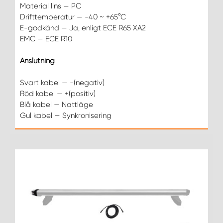
Material lins — PC
Drifttemperatur — -40 ~ +65°C
E-godkänd — Ja, enligt ECE R65 XA2
EMC — ECE R10
Anslutning
Svart kabel — -(negativ)
Röd kabel — +(positiv)
Blå kabel — Nattläge
Gul kabel — Synkronisering