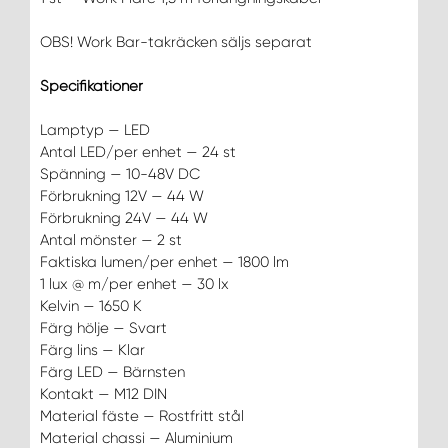
OBS! Work Bar-takräcken säljs separat
Specifikationer
Lamptyp — LED
Antal LED/per enhet — 24 st
Spänning — 10-48V DC
Förbrukning 12V — 44 W
Förbrukning 24V — 44 W
Antal mönster — 2 st
Faktiska lumen/per enhet — 1800 lm
1 lux @ m/per enhet — 30 lx
Kelvin — 1650 K
Färg hölje — Svart
Färg lins — Klar
Färg LED — Bärnsten
Kontakt — M12 DIN
Material fäste — Rostfritt stål
Material chassi — Aluminium