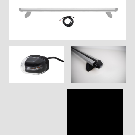
WORK SYSTEM HELSINGBORG
WORK SYSTEM JÖNKÖPING
WORK SYSTEM KALMAR
WORK SYSTEM KARLSTAD
WORK SYSTEM KIRUNA
WORK SYSTEM KRISTIANSTAD
WORK SYSTEM LINKÖPING
WORK SYSTEM LULEÅ