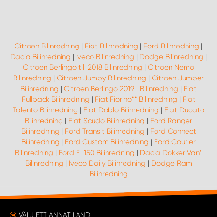
Citroen Bilinredning
|
Fiat Bilinredning
|
Ford Bilinredning
|
Dacia Bilinredning
|
Iveco Bilinredning
|
Dodge Bilinredning
|
Citroen Berlingo till 2018 Bilinredning
|
Citroen Nemo
Bilinredning
|
Citroen Jumpy Bilinredning
|
Citroen Jumper
Bilinredning
|
Citroen Berlingo 2019- Bilinredning
|
Fiat
Fullback Bilinredning
|
Fiat Fiorino** Bilinredning
|
Fiat
Talento Bilinredning
|
Fiat Doblo Bilinredning
|
Fiat Ducato
Bilinredning
|
Fiat Scudo Bilinredning
|
Ford Ranger
Bilinredning
|
Ford Transit Bilinredning
|
Ford Connect
Bilinredning
|
Ford Custom Bilinredning
|
Ford Courier
Bilinredning
|
Ford F-150 Bilinredning
|
Dacia Dokker Van*
Bilinredning
|
Iveco Daily Bilinredning
|
Dodge Ram
Bilinredning
VÄLJ ETT ANNAT LAND