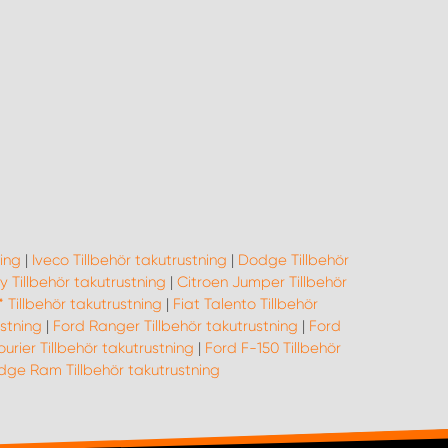
ing
|
Iveco Tillbehör takutrustning
|
Dodge Tillbehör
 Tillbehör takutrustning
|
Citroen Jumper Tillbehör
** Tillbehör takutrustning
|
Fiat Talento Tillbehör
ustning
|
Ford Ranger Tillbehör takutrustning
|
Ford
urier Tillbehör takutrustning
|
Ford F-150 Tillbehör
ge Ram Tillbehör takutrustning