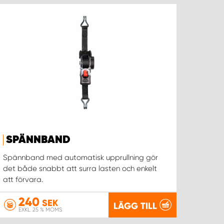
SPÄNNBAND
Spännband med automatisk upprullning gör
det både snabbt att surra lasten och enkelt
att förvara.
240
SEK
LÄGG TILL
EXKL. 25 % MOMS