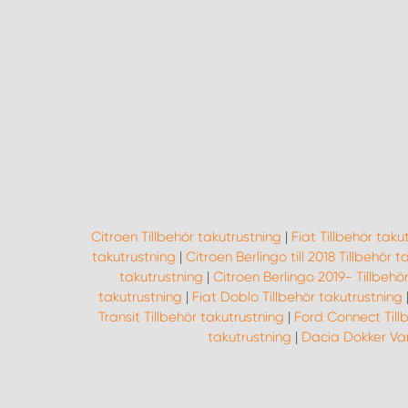
Citroen Tillbehör takutrustning
|
Fiat Tillbehör taku
takutrustning
|
Citroen Berlingo till 2018 Tillbehör 
takutrustning
|
Citroen Berlingo 2019- Tillbehö
takutrustning
|
Fiat Doblo Tillbehör takutrustning
Transit Tillbehör takutrustning
|
Ford Connect Till
takutrustning
|
Dacia Dokker Van