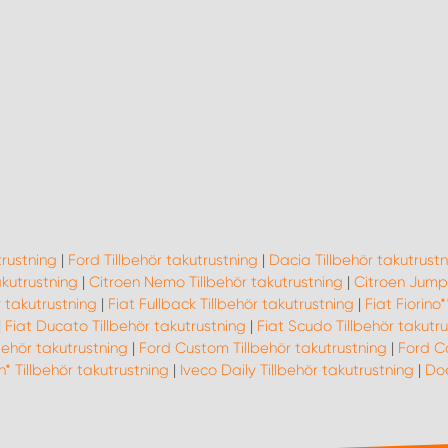
trustning
|
Ford Tillbehör takutrustning
|
Dacia Tillbehör takutrustn
takutrustning
|
Citroen Nemo Tillbehör takutrustning
|
Citroen Jumpy
r takutrustning
|
Fiat Fullback Tillbehör takutrustning
|
Fiat Fiorino
|
Fiat Ducato Tillbehör takutrustning
|
Fiat Scudo Tillbehör takutr
behör takutrustning
|
Ford Custom Tillbehör takutrustning
|
Ford Co
* Tillbehör takutrustning
|
Iveco Daily Tillbehör takutrustning
|
Dod