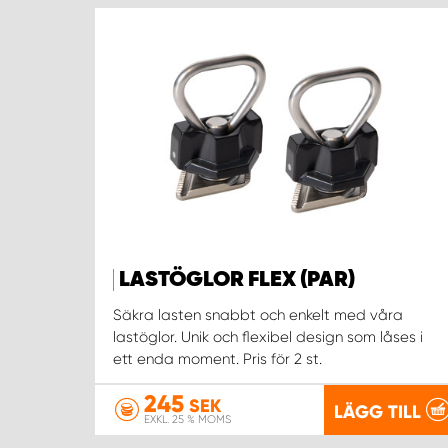
LASTÖGLOR FLEX (PAR)
Säkra lasten snabbt och enkelt med våra
lastöglor. Unik och flexibel design som låses i
ett enda moment. Pris för 2 st.
245
SEK
LÄGG TILL
EXKL. 25 % MOMS