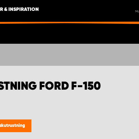
R & INSPIRATION
M
STNING FORD F-150
takutrustning