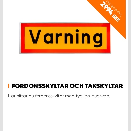
PRISEXEMPEL
2994
SEK
FORDONSSKYLTAR OCH TAKSKYLTAR
Här hittar du fordonsskyltar med tydliga budskap.