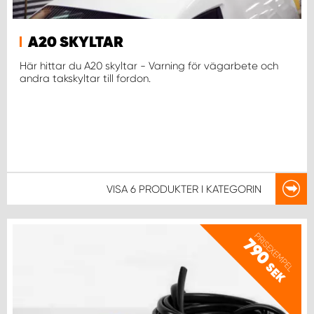
A20 SKYLTAR
Här hittar du A20 skyltar - Varning för vägarbete och
andra takskyltar till fordon.
VISA
6 PRODUKTER
I KATEGORIN
PRISEXEMPEL
790
SEK