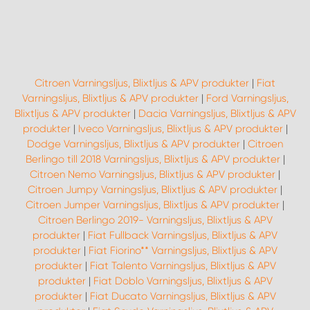
Citroen Varningsljus, Blixtljus & APV produkter
|
Fiat
Varningsljus, Blixtljus & APV produkter
|
Ford Varningsljus,
Blixtljus & APV produkter
|
Dacia Varningsljus, Blixtljus & APV
produkter
|
Iveco Varningsljus, Blixtljus & APV produkter
|
Dodge Varningsljus, Blixtljus & APV produkter
|
Citroen
Berlingo till 2018 Varningsljus, Blixtljus & APV produkter
|
Citroen Nemo Varningsljus, Blixtljus & APV produkter
|
Citroen Jumpy Varningsljus, Blixtljus & APV produkter
|
Citroen Jumper Varningsljus, Blixtljus & APV produkter
|
Citroen Berlingo 2019- Varningsljus, Blixtljus & APV
produkter
|
Fiat Fullback Varningsljus, Blixtljus & APV
produkter
|
Fiat Fiorino** Varningsljus, Blixtljus & APV
produkter
|
Fiat Talento Varningsljus, Blixtljus & APV
produkter
|
Fiat Doblo Varningsljus, Blixtljus & APV
produkter
|
Fiat Ducato Varningsljus, Blixtljus & APV