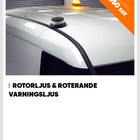
PRISEXEMPEL
950
SEK
ROTORLJUS & ROTERANDE
VARNINGSLJUS