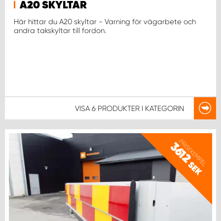
A20 SKYLTAR
Här hittar du A20 skyltar - Varning för vägarbete och
andra takskyltar till fordon.
VISA
6 PRODUKTER
I KATEGORIN
PRISEXEMPEL
3612
SEK