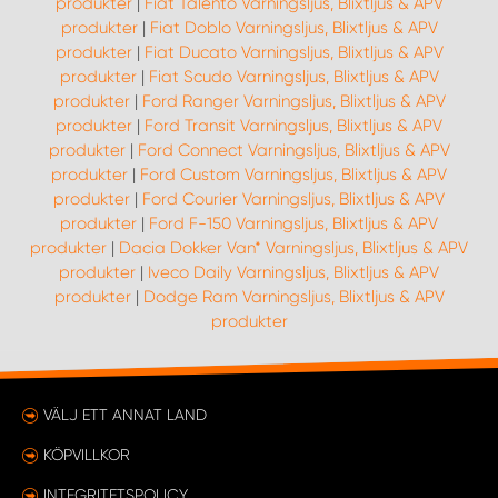
produkter
|
Fiat Talento Varningsljus, Blixtljus & APV
produkter
|
Fiat Doblo Varningsljus, Blixtljus & APV
produkter
|
Fiat Ducato Varningsljus, Blixtljus & APV
produkter
|
Fiat Scudo Varningsljus, Blixtljus & APV
produkter
|
Ford Ranger Varningsljus, Blixtljus & APV
produkter
|
Ford Transit Varningsljus, Blixtljus & APV
produkter
|
Ford Connect Varningsljus, Blixtljus & APV
produkter
|
Ford Custom Varningsljus, Blixtljus & APV
produkter
|
Ford Courier Varningsljus, Blixtljus & APV
produkter
|
Ford F-150 Varningsljus, Blixtljus & APV
produkter
|
Dacia Dokker Van* Varningsljus, Blixtljus & APV
produkter
|
Iveco Daily Varningsljus, Blixtljus & APV
produkter
|
Dodge Ram Varningsljus, Blixtljus & APV
produkter
VÄLJ ETT ANNAT LAND
KÖPVILLKOR
INTEGRITETSPOLICY