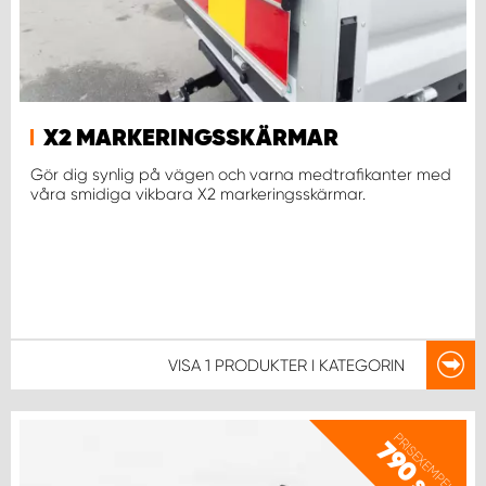
X2 MARKERINGSSKÄRMAR
Gör dig synlig på vägen och varna medtrafikanter med
våra smidiga vikbara X2 markeringsskärmar.
VISA
1 PRODUKTER
I KATEGORIN
PRISEXEMPEL
790