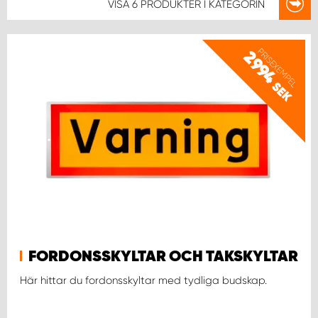
VISA
6 PRODUKTER
I KATEGORIN
PRISEXEMPEL
2994
SEK
FORDONSSKYLTAR OCH TAKSKYLTAR
Här hittar du fordonsskyltar med tydliga budskap.