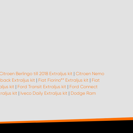
Citroen Berlingo till 2018 Extraljus kit
|
Citroen Nemo
lback Extraljus kit
|
Fiat Fiorino** Extraljus kit
|
Fiat
ljus kit
|
Ford Transit Extraljus kit
|
Ford Connect
aljus kit
|
Iveco Daily Extraljus kit
|
Dodge Ram