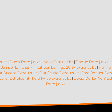
s kit
|
Dacia Extraljus kit
|
Iveco Extraljus kit
|
Dodge Extraljus kit
|
 Jumper Extraljus kit
|
Citroen Berlingo 2019- Extraljus kit
|
Fiat Ful
at Ducato Extraljus kit
|
Fiat Scudo Extraljus kit
|
Ford Ranger Extra
urier Extraljus kit
|
Ford F-150 Extraljus kit
|
Dacia Dokker Van* Extr
Extraljus kit