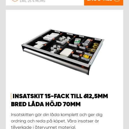
EXKL. 25 % MOMS
INSATSKIT 15-FACK TILL 612,5MM
BRED LÅDA HÖJD 70MM
Insatskitten gör din låda komplett och ger dig
ordning och reda på köpet. Våra insatser är
tillverkade i återvunnet material.