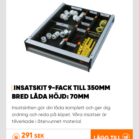
INSATSKIT 9-FACK TILL 350MM
BRED LÅDA HÖJD: 70MM
Insatskitten gör din låda komplett och ger dig
ordning och reda på köpet. Våra insatser är
tillverkade i återvunnet material.
291
SEK
LÄGG TILL