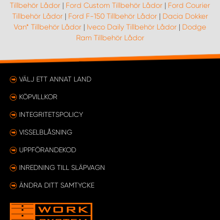
Tillbehör Lådor
|
Ford Custom Tillbehör Lådor
|
Ford Courier
Tillbehör Lådor
|
Ford F-150 Tillbehör Lådor
|
Dacia Dokker
Van* Tillbehör Lådor
|
Iveco Daily Tillbehör Lådor
|
Dodge
Ram Tillbehör Lådor
VÄLJ ETT ANNAT LAND
KÖPVILLKOR
INTEGRITETSPOLICY
VISSELBLÅSNING
UPPFÖRANDEKOD
INREDNING TILL SLÄPVAGN
ÄNDRA DITT SAMTYCKE