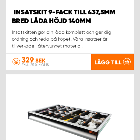
INSATSKIT 9-FACK TILL 437,5MM
BRED LÅDA HÖJD 140MM
Insatskitten gör din låda komplett och ger dig
ordning och reda på köpet. Våra insatser är
tillverkade i återvunnet material.
329
SEK
LÄGG TILL
EXKL. 25 % MOMS