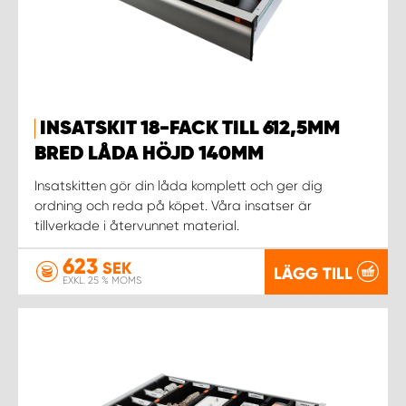
INSATSKIT 18-FACK TILL 612,5MM
BRED LÅDA HÖJD 140MM
Insatskitten gör din låda komplett och ger dig
ordning och reda på köpet. Våra insatser är
tillverkade i återvunnet material.
623
SEK
LÄGG TILL
EXKL. 25 % MOMS