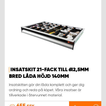
INSATSKIT 21-FACK TILL 612,5MM
BRED LÅDA HÖJD 140MM
Insatskitten gör din låda komplett och ger dig
ordning och reda på köpet. Våra insatser är
tillverkade i återvunnet material.
655