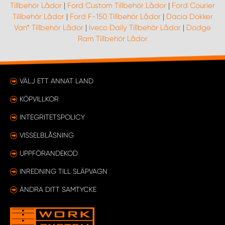
Tillbehör Lådor
|
Ford Custom Tillbehör Lådor
|
Ford Courier
Tillbehör Lådor
|
Ford F-150 Tillbehör Lådor
|
Dacia Dokker
Van* Tillbehör Lådor
|
Iveco Daily Tillbehör Lådor
|
Dodge
Ram Tillbehör Lådor
VÄLJ ETT ANNAT LAND
KÖPVILLKOR
INTEGRITETSPOLICY
VISSELBLÅSNING
UPPFÖRANDEKOD
INREDNING TILL SLÄPVAGN
ÄNDRA DITT SAMTYCKE