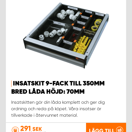
INSATSKIT 9-FACK TILL 350MM
BRED LÅDA HÖJD: 70MM
Insatskitten gör din låda komplett och ger dig
ordning och reda på köpet. Våra insatser är
tillverkade i återvunnet material.
291
SEK
LÄGG TILL