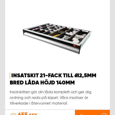
INSATSKIT 21-FACK TILL 612,5MM
BRED LÅDA HÖJD 140MM
Insatskitten gör din låda komplett och ger dig
ordning och reda på köpet. Våra insatser är
tillverkade i återvunnet material.
655