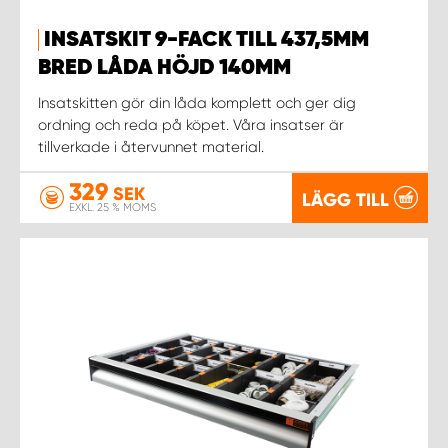
INSATSKIT 9-FACK TILL 437,5MM
BRED LÅDA HÖJD 140MM
Insatskitten gör din låda komplett och ger dig
ordning och reda på köpet. Våra insatser är
tillverkade i återvunnet material.
329
SEK
LÄGG TILL
EXKL. 25 % MOMS