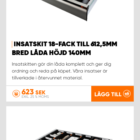
INSATSKIT 18-FACK TILL 612,5MM
BRED LÅDA HÖJD 140MM
Insatskitten gör din låda komplett och ger dig
ordning och reda på köpet. Våra insatser är
tillverkade i återvunnet material.
623
SEK
LÄGG TILL
EXKL. 25 % MOMS