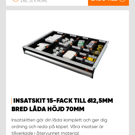
EXKL. 25 % MOMS
INSATSKIT 15-FACK TILL 612,5MM
BRED LÅDA HÖJD 70MM
Insatskitten gör din låda komplett och ger dig
ordning och reda på köpet. Våra insatser är
tillverkade i återvunnet material.