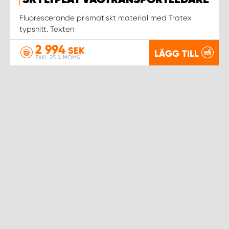
SKYLTPLÅT VÄGTRANSPORTLEDARE
Fluorescerande prismatiskt material med Tratex
typsnitt. Texten
2 994
SEK
LÄGG TILL
EXKL. 25 % MOMS