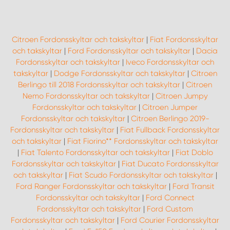
Citroen Fordonsskyltar och takskyltar
|
Fiat Fordonsskyltar
och takskyltar
|
Ford Fordonsskyltar och takskyltar
|
Dacia
Fordonsskyltar och takskyltar
|
Iveco Fordonsskyltar och
takskyltar
|
Dodge Fordonsskyltar och takskyltar
|
Citroen
Berlingo till 2018 Fordonsskyltar och takskyltar
|
Citroen
Nemo Fordonsskyltar och takskyltar
|
Citroen Jumpy
Fordonsskyltar och takskyltar
|
Citroen Jumper
Fordonsskyltar och takskyltar
|
Citroen Berlingo 2019-
Fordonsskyltar och takskyltar
|
Fiat Fullback Fordonsskyltar
och takskyltar
|
Fiat Fiorino** Fordonsskyltar och takskyltar
|
Fiat Talento Fordonsskyltar och takskyltar
|
Fiat Doblo
Fordonsskyltar och takskyltar
|
Fiat Ducato Fordonsskyltar
och takskyltar
|
Fiat Scudo Fordonsskyltar och takskyltar
|
Ford Ranger Fordonsskyltar och takskyltar
|
Ford Transit
Fordonsskyltar och takskyltar
|
Ford Connect
Fordonsskyltar och takskyltar
|
Ford Custom
Fordonsskyltar och takskyltar
|
Ford Courier Fordonsskyltar