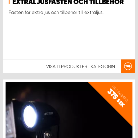
EXTRALJUSFÄSTEN OCH TILLBEHÖR
Fästen för extraljus och tillbehör till extraljus.
VISA
11 PRODUKTER
I KATEGORIN
PRISEXEMPEL
375
SEK