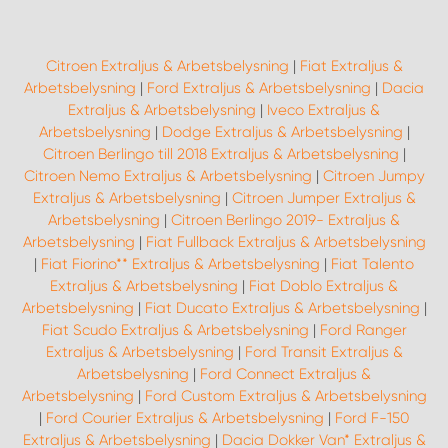
Citroen Extraljus & Arbetsbelysning
|
Fiat Extraljus &
Arbetsbelysning
|
Ford Extraljus & Arbetsbelysning
|
Dacia
Extraljus & Arbetsbelysning
|
Iveco Extraljus &
Arbetsbelysning
|
Dodge Extraljus & Arbetsbelysning
|
Citroen Berlingo till 2018 Extraljus & Arbetsbelysning
|
Citroen Nemo Extraljus & Arbetsbelysning
|
Citroen Jumpy
Extraljus & Arbetsbelysning
|
Citroen Jumper Extraljus &
Arbetsbelysning
|
Citroen Berlingo 2019- Extraljus &
Arbetsbelysning
|
Fiat Fullback Extraljus & Arbetsbelysning
|
Fiat Fiorino** Extraljus & Arbetsbelysning
|
Fiat Talento
Extraljus & Arbetsbelysning
|
Fiat Doblo Extraljus &
Arbetsbelysning
|
Fiat Ducato Extraljus & Arbetsbelysning
|
Fiat Scudo Extraljus & Arbetsbelysning
|
Ford Ranger
Extraljus & Arbetsbelysning
|
Ford Transit Extraljus &
Arbetsbelysning
|
Ford Connect Extraljus &
Arbetsbelysning
|
Ford Custom Extraljus & Arbetsbelysning
|
Ford Courier Extraljus & Arbetsbelysning
|
Ford F-150
Extraljus & Arbetsbelysning
|
Dacia Dokker Van* Extraljus &