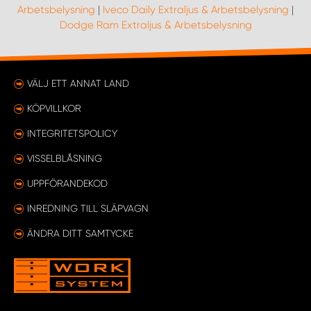
Arbetsbelysning
|
Iveco Daily Extraljus & Arbetsbelysning
|
Dodge Ram Extraljus & Arbetsbelysning
VÄLJ ETT ANNAT LAND
KÖPVILLKOR
INTEGRITETSPOLICY
VISSELBLÅSNING
UPPFÖRANDEKOD
INREDNING TILL SLÄPVAGN
ÄNDRA DITT SAMTYCKE