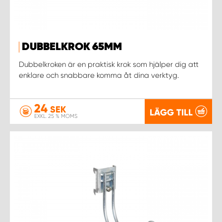
DUBBELKROK 65MM
Dubbelkroken är en praktisk krok som hjälper dig att
enklare och snabbare komma åt dina verktyg.
24
SEK
LÄGG TILL
EXKL. 25 % MOMS