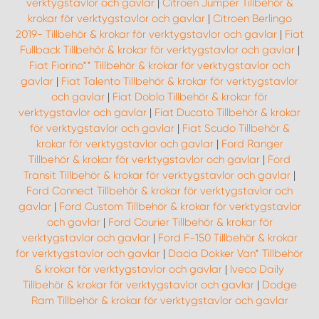
verktygstavlor och gavlar
|
Citroen Jumper Tillbehör &
krokar för verktygstavlor och gavlar
|
Citroen Berlingo
2019- Tillbehör & krokar för verktygstavlor och gavlar
|
Fiat
Fullback Tillbehör & krokar för verktygstavlor och gavlar
|
Fiat Fiorino** Tillbehör & krokar för verktygstavlor och
gavlar
|
Fiat Talento Tillbehör & krokar för verktygstavlor
och gavlar
|
Fiat Doblo Tillbehör & krokar för
verktygstavlor och gavlar
|
Fiat Ducato Tillbehör & krokar
för verktygstavlor och gavlar
|
Fiat Scudo Tillbehör &
krokar för verktygstavlor och gavlar
|
Ford Ranger
Tillbehör & krokar för verktygstavlor och gavlar
|
Ford
Transit Tillbehör & krokar för verktygstavlor och gavlar
|
Ford Connect Tillbehör & krokar för verktygstavlor och
gavlar
|
Ford Custom Tillbehör & krokar för verktygstavlor
och gavlar
|
Ford Courier Tillbehör & krokar för
verktygstavlor och gavlar
|
Ford F-150 Tillbehör & krokar
för verktygstavlor och gavlar
|
Dacia Dokker Van* Tillbehör
& krokar för verktygstavlor och gavlar
|
Iveco Daily
Tillbehör & krokar för verktygstavlor och gavlar
|
Dodge
Ram Tillbehör & krokar för verktygstavlor och gavlar