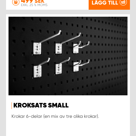
499
SEK
LÄGG TILL
EXKL. 25 % MOMS
KROKSATS SMALL
Krokar 6-delar (en mix av tre olika krokar).