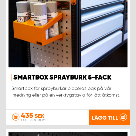
SMARTBOX SPRAYBURK 5-FACK
Smartbox för sprayburkar placeras bak på vår
inredning eller på en verktygstavla för lätt åtkomst.
435
SEK
LÄGG TILL
EXKL. 25 % MOMS