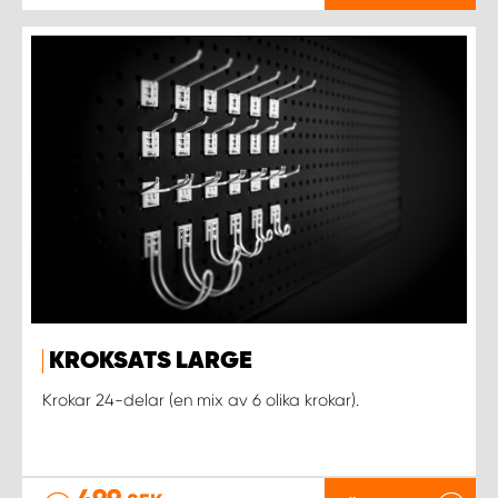
KROKSATS LARGE
Krokar 24-delar (en mix av 6 olika krokar).