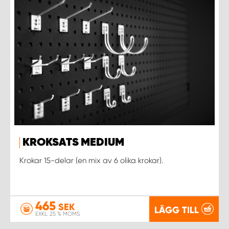
KROKSATS MEDIUM
Krokar 15-delar (en mix av 6 olika krokar).
465
SEK
LÄGG TILL
EXKL. 25 % MOMS