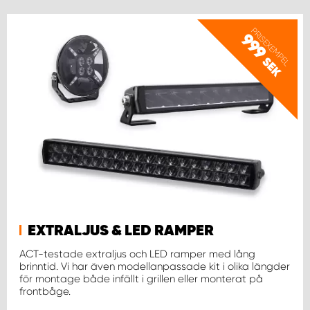
PRISEXEMPEL
999
SEK
EXTRALJUS & LED RAMPER
ACT-testade extraljus och LED ramper med lång
brinntid. Vi har även modellanpassade kit i olika längder
för montage både infällt i grillen eller monterat på
frontbåge.