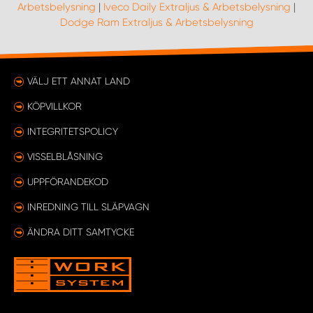
Arbetsbelysning
|
Iveco Daily Extraljus & Arbetsbelysning
|
Dodge Ram Extraljus & Arbetsbelysning
VÄLJ ETT ANNAT LAND
KÖPVILLKOR
INTEGRITETSPOLICY
VISSELBLÅSNING
UPPFÖRANDEKOD
INREDNING TILL SLÄPVAGN
ÄNDRA DITT SAMTYCKE