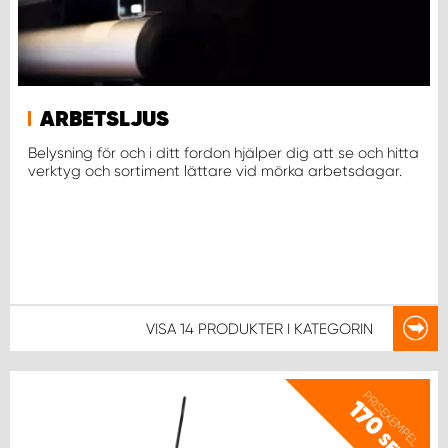
ARBETSLJUS
Belysning för och i ditt fordon hjälper dig att se och hitta
verktyg och sortiment lättare vid mörka arbetsdagar.
VISA
14 PRODUKTER
I KATEGORIN
PRISEXEMPEL
170
SEK