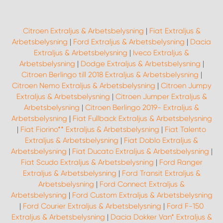
Citroen Extraljus & Arbetsbelysning
|
Fiat Extraljus &
Arbetsbelysning
|
Ford Extraljus & Arbetsbelysning
|
Dacia
Extraljus & Arbetsbelysning
|
Iveco Extraljus &
Arbetsbelysning
|
Dodge Extraljus & Arbetsbelysning
|
Citroen Berlingo till 2018 Extraljus & Arbetsbelysning
|
Citroen Nemo Extraljus & Arbetsbelysning
|
Citroen Jumpy
Extraljus & Arbetsbelysning
|
Citroen Jumper Extraljus &
Arbetsbelysning
|
Citroen Berlingo 2019- Extraljus &
Arbetsbelysning
|
Fiat Fullback Extraljus & Arbetsbelysning
|
Fiat Fiorino** Extraljus & Arbetsbelysning
|
Fiat Talento
Extraljus & Arbetsbelysning
|
Fiat Doblo Extraljus &
Arbetsbelysning
|
Fiat Ducato Extraljus & Arbetsbelysning
|
Fiat Scudo Extraljus & Arbetsbelysning
|
Ford Ranger
Extraljus & Arbetsbelysning
|
Ford Transit Extraljus &
Arbetsbelysning
|
Ford Connect Extraljus &
Arbetsbelysning
|
Ford Custom Extraljus & Arbetsbelysning
|
Ford Courier Extraljus & Arbetsbelysning
|
Ford F-150
Extraljus & Arbetsbelysning
|
Dacia Dokker Van* Extraljus &