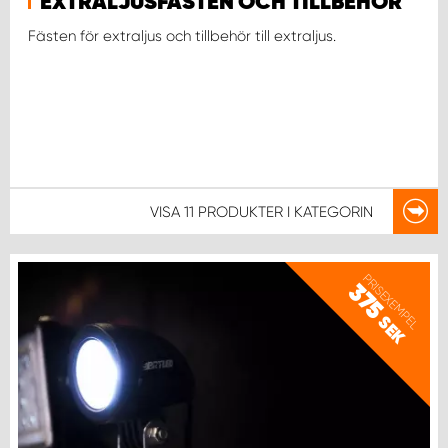
EXTRALJUSFÄSTEN OCH TILLBEHÖR
Fästen för extraljus och tillbehör till extraljus.
VISA
11 PRODUKTER
I KATEGORIN
PRISEXEMPEL
375
SEK