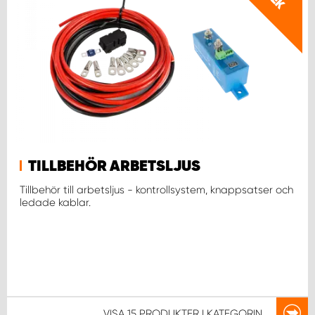
TILLBEHÖR ARBETSLJUS
Tillbehör till arbetsljus - kontrollsystem, knappsatser och
ledade kablar.
VISA
15 PRODUKTER
I KATEGORIN