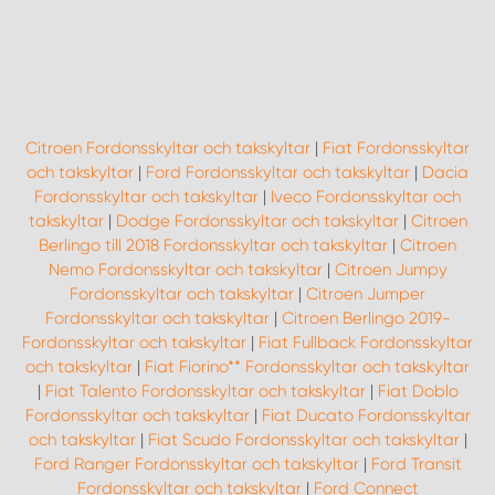
Citroen Fordonsskyltar och takskyltar
|
Fiat Fordonsskyltar
och takskyltar
|
Ford Fordonsskyltar och takskyltar
|
Dacia
Fordonsskyltar och takskyltar
|
Iveco Fordonsskyltar och
takskyltar
|
Dodge Fordonsskyltar och takskyltar
|
Citroen
Berlingo till 2018 Fordonsskyltar och takskyltar
|
Citroen
Nemo Fordonsskyltar och takskyltar
|
Citroen Jumpy
Fordonsskyltar och takskyltar
|
Citroen Jumper
Fordonsskyltar och takskyltar
|
Citroen Berlingo 2019-
Fordonsskyltar och takskyltar
|
Fiat Fullback Fordonsskyltar
och takskyltar
|
Fiat Fiorino** Fordonsskyltar och takskyltar
|
Fiat Talento Fordonsskyltar och takskyltar
|
Fiat Doblo
Fordonsskyltar och takskyltar
|
Fiat Ducato Fordonsskyltar
och takskyltar
|
Fiat Scudo Fordonsskyltar och takskyltar
|
Ford Ranger Fordonsskyltar och takskyltar
|
Ford Transit
Fordonsskyltar och takskyltar
|
Ford Connect