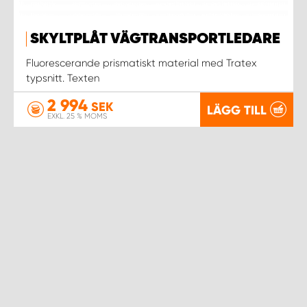
SKYLTPLÅT VÄGTRANSPORTLEDARE
Fluorescerande prismatiskt material med Tratex
typsnitt. Texten
2 994
SEK
LÄGG TILL
EXKL. 25 % MOMS