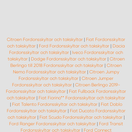
Citroen Fordonsskyltar och takskyltar
|
Fiat Fordonsskyltar
och takskyltar
|
Ford Fordonsskyltar och takskyltar
|
Dacia
Fordonsskyltar och takskyltar
|
Iveco Fordonsskyltar och
takskyltar
|
Dodge Fordonsskyltar och takskyltar
|
Citroen
Berlingo till 2018 Fordonsskyltar och takskyltar
|
Citroen
Nemo Fordonsskyltar och takskyltar
|
Citroen Jumpy
Fordonsskyltar och takskyltar
|
Citroen Jumper
Fordonsskyltar och takskyltar
|
Citroen Berlingo 2019-
Fordonsskyltar och takskyltar
|
Fiat Fullback Fordonsskyltar
och takskyltar
|
Fiat Fiorino** Fordonsskyltar och takskyltar
|
Fiat Talento Fordonsskyltar och takskyltar
|
Fiat Doblo
Fordonsskyltar och takskyltar
|
Fiat Ducato Fordonsskyltar
och takskyltar
|
Fiat Scudo Fordonsskyltar och takskyltar
|
Ford Ranger Fordonsskyltar och takskyltar
|
Ford Transit
Fordonsskyltar och takskyltar
|
Ford Connect