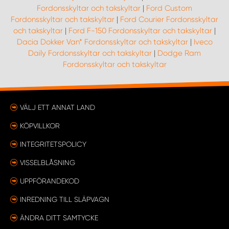
Fordonsskyltar och takskyltar
|
Ford Custom
Fordonsskyltar och takskyltar
|
Ford Courier Fordonsskyltar
och takskyltar
|
Ford F-150 Fordonsskyltar och takskyltar
|
Dacia Dokker Van* Fordonsskyltar och takskyltar
|
Iveco
Daily Fordonsskyltar och takskyltar
|
Dodge Ram
Fordonsskyltar och takskyltar
VÄLJ ETT ANNAT LAND
KÖPVILLKOR
INTEGRITETSPOLICY
VISSELBLÅSNING
UPPFÖRANDEKOD
INREDNING TILL SLÄPVAGN
ÄNDRA DITT SAMTYCKE