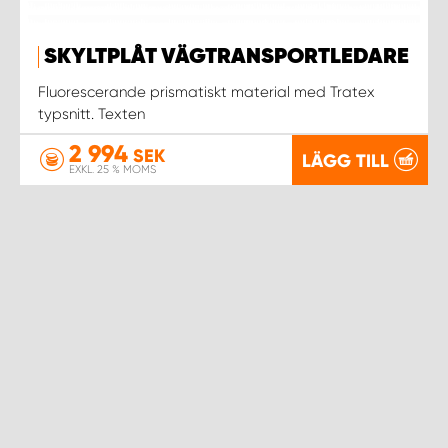
SKYLTPLÅT VÄGTRANSPORTLEDARE
Fluorescerande prismatiskt material med Tratex
typsnitt. Texten
2 994
SEK
LÄGG TILL
EXKL. 25 % MOMS