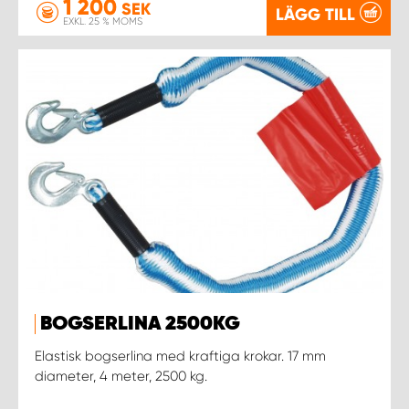
1 200
SEK
LÄGG TILL
EXKL. 25 % MOMS
BOGSERLINA 2500KG
Elastisk bogserlina med kraftiga krokar. 17 mm
diameter, 4 meter, 2500 kg.