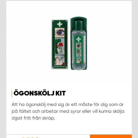
ÖGONSKÖLJ KIT
Att ha ögonskölj med sig är ett måste för dig som är
på fältet och arbetar med syror eller vill kunna skölja
ögat fritt från skräp.