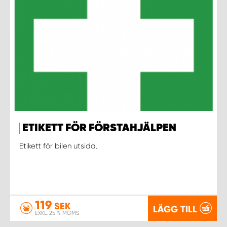
ETIKETT FÖR FÖRSTAHJÄLPEN
Etikett för bilen utsida.
119
SEK
LÄGG TILL
EXKL. 25 % MOMS