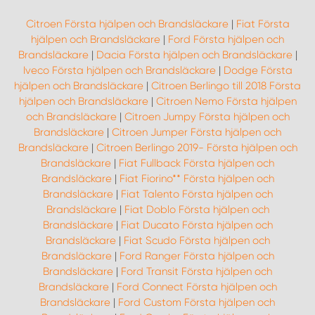
Citroen Första hjälpen och Brandsläckare
|
Fiat Första
hjälpen och Brandsläckare
|
Ford Första hjälpen och
Brandsläckare
|
Dacia Första hjälpen och Brandsläckare
|
Iveco Första hjälpen och Brandsläckare
|
Dodge Första
hjälpen och Brandsläckare
|
Citroen Berlingo till 2018 Första
hjälpen och Brandsläckare
|
Citroen Nemo Första hjälpen
och Brandsläckare
|
Citroen Jumpy Första hjälpen och
Brandsläckare
|
Citroen Jumper Första hjälpen och
Brandsläckare
|
Citroen Berlingo 2019- Första hjälpen och
Brandsläckare
|
Fiat Fullback Första hjälpen och
Brandsläckare
|
Fiat Fiorino** Första hjälpen och
Brandsläckare
|
Fiat Talento Första hjälpen och
Brandsläckare
|
Fiat Doblo Första hjälpen och
Brandsläckare
|
Fiat Ducato Första hjälpen och
Brandsläckare
|
Fiat Scudo Första hjälpen och
Brandsläckare
|
Ford Ranger Första hjälpen och
Brandsläckare
|
Ford Transit Första hjälpen och
Brandsläckare
|
Ford Connect Första hjälpen och
Brandsläckare
|
Ford Custom Första hjälpen och