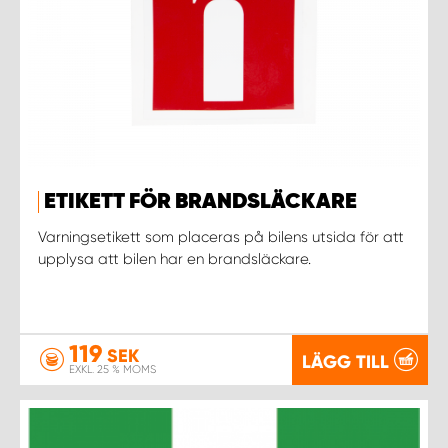
ETIKETT FÖR BRANDSLÄCKARE
Varningsetikett som placeras på bilens utsida för att
upplysa att bilen har en brandsläckare.
119
SEK
LÄGG TILL
EXKL. 25 % MOMS