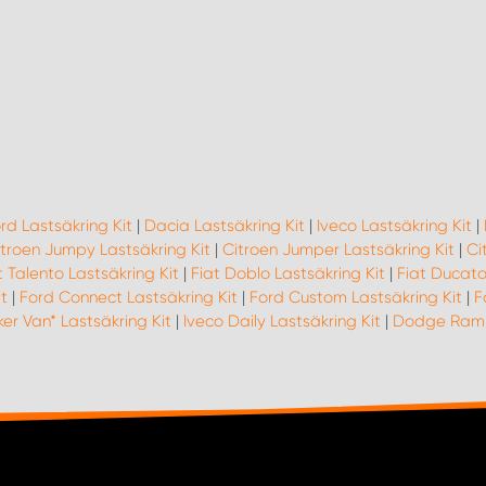
rd Lastsäkring Kit
|
Dacia Lastsäkring Kit
|
Iveco Lastsäkring Kit
|
itroen Jumpy Lastsäkring Kit
|
Citroen Jumper Lastsäkring Kit
|
Ci
t Talento Lastsäkring Kit
|
Fiat Doblo Lastsäkring Kit
|
Fiat Ducato
t
|
Ford Connect Lastsäkring Kit
|
Ford Custom Lastsäkring Kit
|
F
er Van* Lastsäkring Kit
|
Iveco Daily Lastsäkring Kit
|
Dodge Ram L