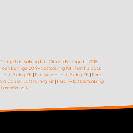
Dodge Lastsäkring Kit
|
Citroen Berlingo till 2018
troen Berlingo 2019- Lastsäkring Kit
|
Fiat Fullback
 Lastsäkring Kit
|
Fiat Scudo Lastsäkring Kit
|
Ford
ord Courier Lastsäkring Kit
|
Ford F-150 Lastsäkring
astsäkring Kit