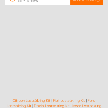
EXKL. 25 % MOMS
Citroen Lastsäkring Kit
|
Fiat Lastsäkring Kit
|
Ford
Lastsäkring Kit
|
Dacia Lastsäkring Kit
|
Iveco Lastsäkring