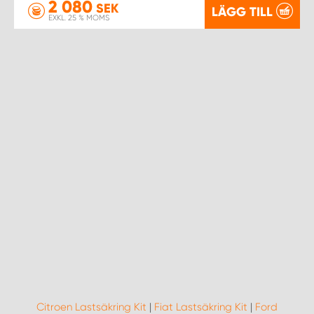
2 080
SEK
LÄGG TILL
EXKL. 25 % MOMS
Citroen Lastsäkring Kit
|
Fiat Lastsäkring Kit
|
Ford