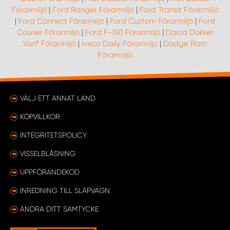
Förarmiljö
|
Ford Ranger Förarmiljö
|
Ford Transit Förarmiljö
|
Ford Connect Förarmiljö
|
Ford Custom Förarmiljö
|
Ford
Courier Förarmiljö
|
Ford F-150 Förarmiljö
|
Dacia Dokker
Van* Förarmiljö
|
Iveco Daily Förarmiljö
|
Dodge Ram
Förarmiljö
VÄLJ ETT ANNAT LAND
KÖPVILLKOR
INTEGRITETSPOLICY
VISSELBLÅSNING
UPPFÖRANDEKOD
INREDNING TILL SLÄPVAGN
ÄNDRA DITT SAMTYCKE