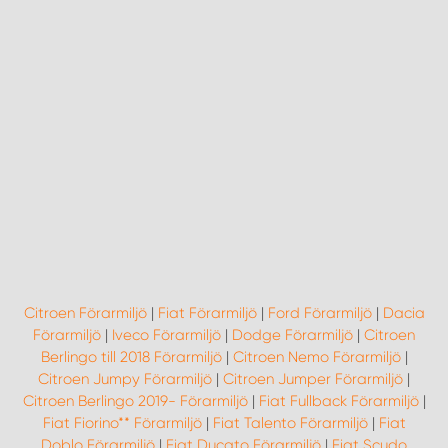
Citroen Förarmiljö
|
Fiat Förarmiljö
|
Ford Förarmiljö
|
Dacia
Förarmiljö
|
Iveco Förarmiljö
|
Dodge Förarmiljö
|
Citroen
Berlingo till 2018 Förarmiljö
|
Citroen Nemo Förarmiljö
|
Citroen Jumpy Förarmiljö
|
Citroen Jumper Förarmiljö
|
Citroen Berlingo 2019- Förarmiljö
|
Fiat Fullback Förarmiljö
|
Fiat Fiorino** Förarmiljö
|
Fiat Talento Förarmiljö
|
Fiat
Doblo Förarmiljö
|
Fiat Ducato Förarmiljö
|
Fiat Scudo