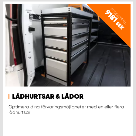
PRISEXEMPEL
9181
SEK
LÅDHURTSAR & LÅDOR
Optimera dina förvaringsmöjligheter med en eller flera
lådhurtsar