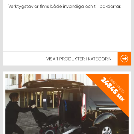
Verktygstavlor finns både invändiga och till bakdörrar.
VISA
1 PRODUKTER
I KATEGORIN
24845
PRISEXEMPEL
SEK