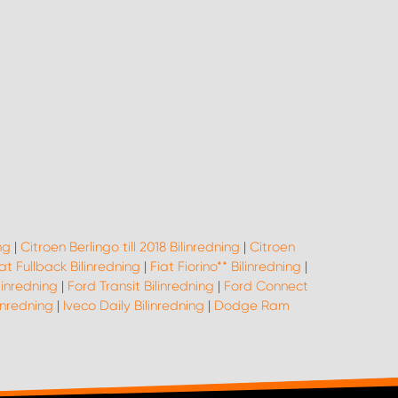
ng
|
Citroen Berlingo till 2018 Bilinredning
|
Citroen
at Fullback Bilinredning
|
Fiat Fiorino** Bilinredning
|
linredning
|
Ford Transit Bilinredning
|
Ford Connect
inredning
|
Iveco Daily Bilinredning
|
Dodge Ram