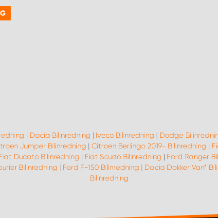
NG
nredning
|
Dacia Bilinredning
|
Iveco Bilinredning
|
Dodge Bilinredni
troen Jumper Bilinredning
|
Citroen Berlingo 2019- Bilinredning
|
Fi
Fiat Ducato Bilinredning
|
Fiat Scudo Bilinredning
|
Ford Ranger Bi
urier Bilinredning
|
Ford F-150 Bilinredning
|
Dacia Dokker Van* Bil
Bilinredning