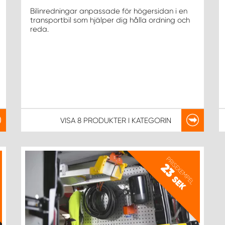
Bilinredningar anpassade för högersidan i en
transportbil som hjälper dig hålla ordning och
reda.
VISA
8 PRODUKTER
I KATEGORIN
PRISEXEMPEL
23
SEK