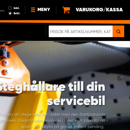
Inkl.
VARUKORG/KASSA
MENY
oms
Exkl.
NYHETER
OM OSS
HÅLLBARHET
KÖPVILLKOR
LEDIGA JOBB
ETT RIKTIGT KROCKTEST
Steghållare till din
servicebil
Förvara din stege effektivt i taket med den återfjädrande
ghållaren. Steghållaren monteras i taket inuti bilen för att
spara din lastyta på golvet. Patent pending.