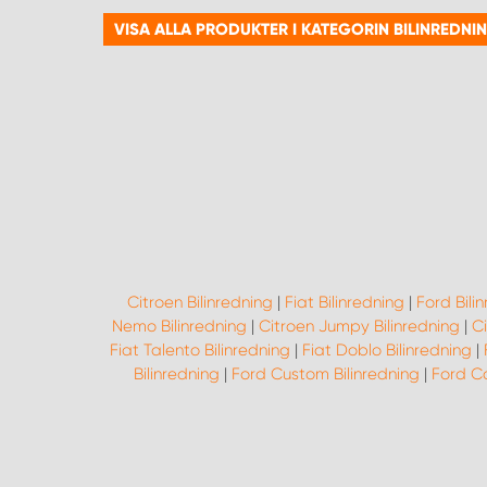
VISA ALLA PRODUKTER I KATEGORIN BILINREDNI
Citroen Bilinredning
|
Fiat Bilinredning
|
Ford Bili
Nemo Bilinredning
|
Citroen Jumpy Bilinredning
|
Ci
Fiat Talento Bilinredning
|
Fiat Doblo Bilinredning
|
Bilinredning
|
Ford Custom Bilinredning
|
Ford Co