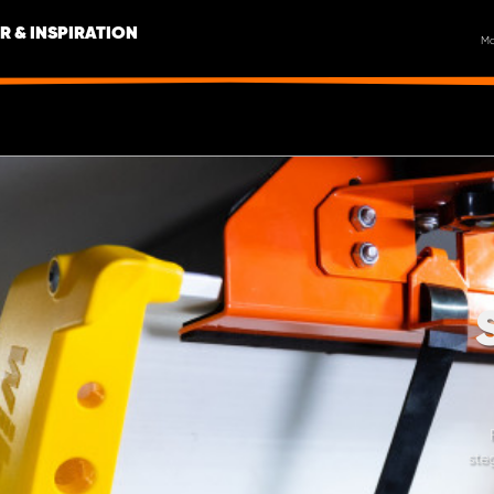
R & INSPIRATION
M
ste