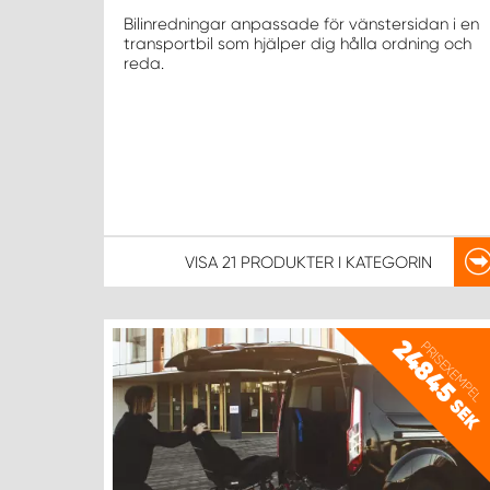
Bilinredningar anpassade för vänstersidan i en
transportbil som hjälper dig hålla ordning och
reda.
VISA
21 PRODUKTER
I KATEGORIN
24845
PRISEXEMPEL
SEK