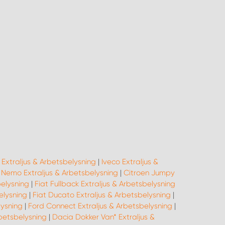
Extraljus & Arbetsbelysning
|
Iveco Extraljus &
 Nemo Extraljus & Arbetsbelysning
|
Citroen Jumpy
belysning
|
Fiat Fullback Extraljus & Arbetsbelysning
elysning
|
Fiat Ducato Extraljus & Arbetsbelysning
|
lysning
|
Ford Connect Extraljus & Arbetsbelysning
|
rbetsbelysning
|
Dacia Dokker Van* Extraljus &