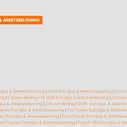
 & ARBETSBELYSNING
raljus & Arbetsbelysning
|
Ford Extraljus & Arbetsbelysning
|
Dacia 
ing
|
Citroen Berlingo till 2018 Extraljus & Arbetsbelysning
|
Citroen
jus & Arbetsbelysning
|
Citroen Berlingo 2019- Extraljus & Arbets
lento Extraljus & Arbetsbelysning
|
Fiat Doblo Extraljus & Arbetsb
er Extraljus & Arbetsbelysning
|
Ford Transit Extraljus & Arbetsbe
rd Courier Extraljus & Arbetsbelysning
|
Ford F-150 Extraljus & A