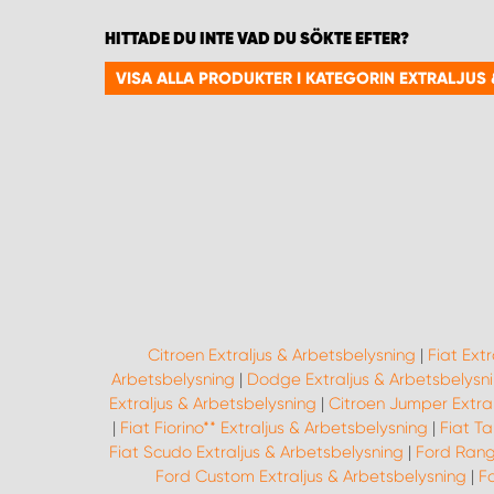
HITTADE DU INTE VAD DU SÖKTE EFTER?
VISA ALLA PRODUKTER I KATEGORIN EXTRALJUS
Citroen Extraljus & Arbetsbelysning
|
Fiat Ext
Arbetsbelysning
|
Dodge Extraljus & Arbetsbelysn
Extraljus & Arbetsbelysning
|
Citroen Jumper Extral
|
Fiat Fiorino** Extraljus & Arbetsbelysning
|
Fiat Ta
Fiat Scudo Extraljus & Arbetsbelysning
|
Ford Rang
Ford Custom Extraljus & Arbetsbelysning
|
Fo