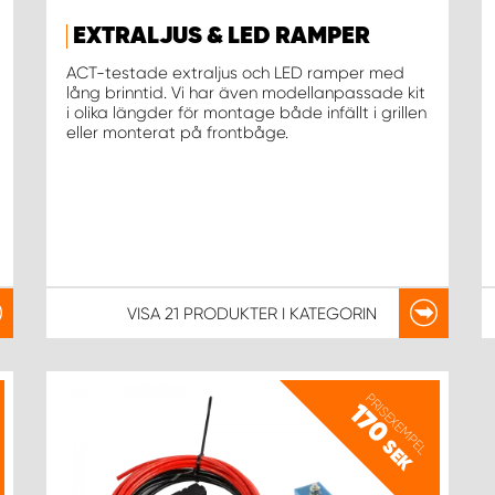
EXTRALJUS & LED RAMPER
ACT-testade extraljus och LED ramper med
lång brinntid. Vi har även modellanpassade kit
i olika längder för montage både infällt i grillen
eller monterat på frontbåge.
VISA
21 PRODUKTER
I KATEGORIN
PRISEXEMPEL
170
SEK