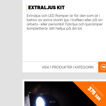
EXTRALJUS KIT
Extraljus och LED Ramper är för den som är i
behov av extra starkt ljus i trafiken eller på sin
arbets- eller personbil. Fjärrljus och ljusramper
kompletterar ditt helljus på din bil.
VISA
1 PRODUKTER
I KATEGORIN
PRISEXEMPEL
375
SEK