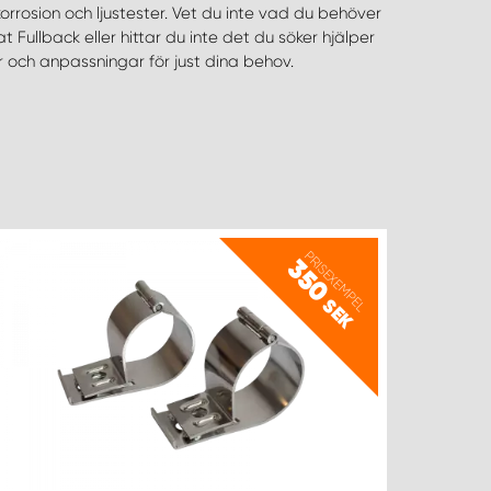
er och anpassningar för just dina behov.
PRISEXEMPEL
350
SEK